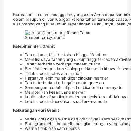
Bermacam-macam keunggulan yang akan Anda dapatkan bila men
dalam maupun di luar ruangan karena tahan terhadap cuaca. K
alat potong yang kuat untuk kepentingan selanjutnya. Inilah y
Sumber: proxybit.info
Kelebihan dari Granit
Tahan lama, bisa bertahan hingga 10 tahun.
Memiliki daya tahan yang cukup tinggi terhadap aktivitas
Tahan terhadap berbagai macam cuaca.
Bersifat kedap udara sehingga tidak perlu khawatir bentu
Tidak mudah retak atau rapuh
Harganya lebih murah dibandingkan marmer
Tahan terhadap berbagai macam goresan
Sambungan nat lebih tipis dan bisa terlihat menyatu
Memberikan kesan yang mewah
Lebih halus dibandingkan dengan jenis keramik lainnya
Lebih mudah dibersihkan saat terkena noda
Kekurangan dari Granit
Variasi corak dan warna dari granit tidak sebanyak marm
Batu granit lebih berat dibandingkan dengan yang lainn
Warna tidak bisa sama persis