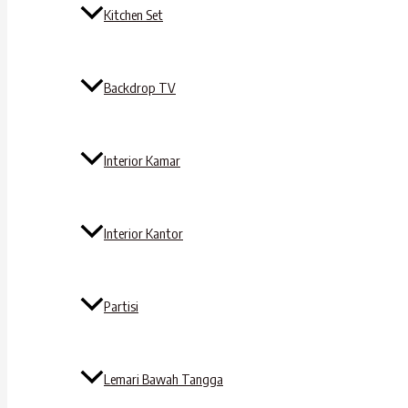
Kitchen Set
Backdrop TV
Interior Kamar
Interior Kantor
Partisi
Lemari Bawah Tangga