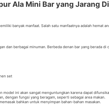
r Ala Mini Bar yang Jarang Di
emiliki banyak manfaat. Salah satu manfaatnya adalah hemat ang
gan dan berbagai minuman. Berbeda denan bar yang berada di c
an model ini akan sangat menguntungkan karena dapat difunsi
, dengan fungsi yang beragam, seperti sebagai area makan.
an memasak bahkan untuk menyimpan bahan-bahan masakan.