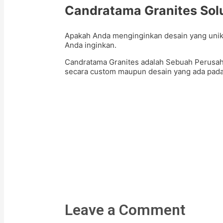
Candratama Granites Solu
Apakah Anda menginginkan desain yang unik?
Anda inginkan.
Candratama Granites adalah Sebuah Perusa
secara custom maupun desain yang ada pada k
Leave a Comment