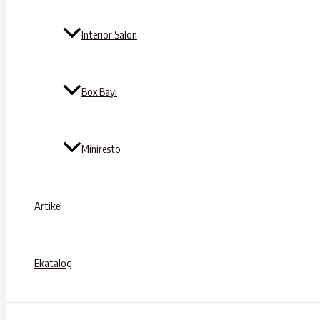
Interior Salon
Box Bayi
Miniresto
Artikel
Ekatalog