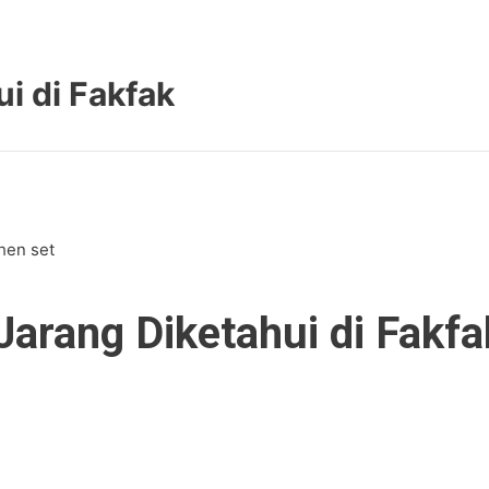
i di Fakfak
arang Diketahui di Fakfa