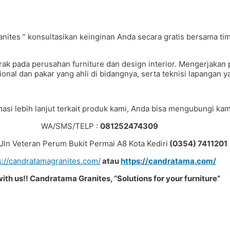
es ” konsultasikan keinginan Anda secara gratis bersama tim 
gerak pada perusahan furniture dan design interior. Mengerjak
nal dan pakar yang ahli di bidangnya, serta teknisi lapangan 
asi lebih lanjut terkait produk kami, Anda bisa mengubungi kami
WA/SMS/TELP :
081252474309
: Jln Veteran Perum Bukit Permai A8 Kota Kediri
(0354) 7411201
s://candratamagranites.com/
atau
https://candratama.com/
with us!! Candratama Granites, “Solutions for your furniture”