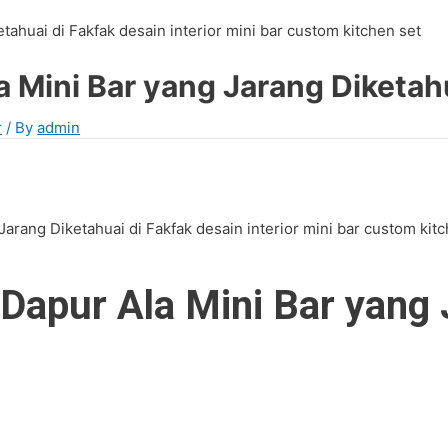
 Mini Bar yang Jarang Diketahu
r
/ By
admin
apur Ala Mini Bar yang J