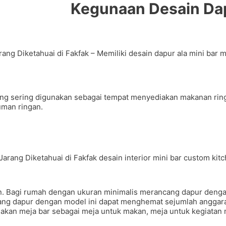
Kegunaan Desain Dapu
ng Diketahuai di Fakfak – Memiliki desain dapur ala mini bar m
yang sering digunakan sebagai tempat menyediakan makanan rin
man ringan.
an. Bagi rumah dengan ukuran minimalis merancang dapur deng
ng dapur dengan model ini dapat menghemat sejumlah anggaran
nakan meja bar sebagai meja untuk makan, meja untuk kegiat