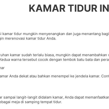
KAMAR TIDUR IN
ovasi kamar tidur mungkin menyenangkan dan juga menantang ba
ngin merenovasi kamar tidur Anda.
uhan kamar sudah terlalu biasa, mungkin dapat menambahkan wa
Kedua warna tersebut cocok dengan tembok batu bata dan perab
mar
 kamar Anda dekat atau bahkan menempel ke jendela kamar. Con
sampai langit-langit didalam kamar, Anda dapat memanfaatkan 
sebagai meja di samping tempat tidur.