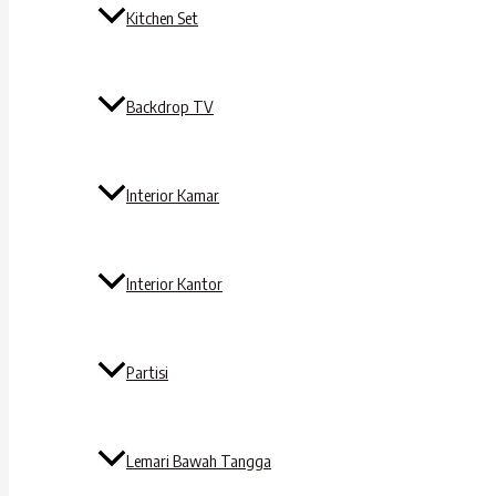
Kitchen Set
Backdrop TV
Interior Kamar
Interior Kantor
Partisi
Lemari Bawah Tangga