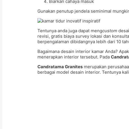
Biarkan cahaya masuk
Gunakan penutup jendela seminimal mungkin d
Tentunya anda juga dapat meng
custom
desai
revisi, gratis biaya survey lokasi dan konsu
berpengalaman dibidangnya lebih dari 10 tah
Bagaimana desain interior kamar Anda? Apak
menerapkan interior tersebut. Pada
Candrat
Candratama Granites
merupakan perusahaan 
berbagai model desain interior. Tentunya k