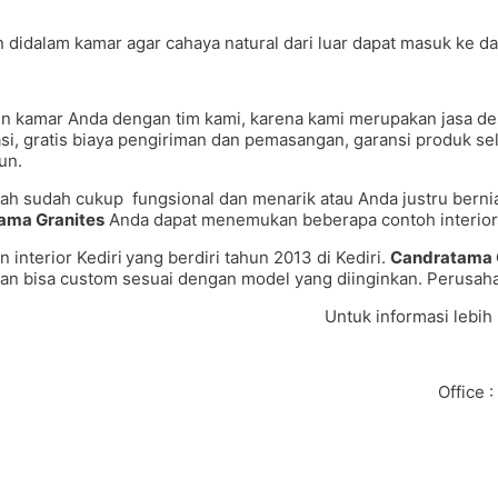
idalam kamar agar cahaya natural dari luar dapat masuk ke dal
n kamar Anda dengan tim kami, karena kami merupakan jasa des
ltasi, gratis biaya pengiriman dan pemasangan, garansi produk 
un.
ah sudah cukup fungsional dan menarik atau Anda justru bernia
ama Granites
Anda dapat menemukan beberapa contoh interior 
interior Kediri
yang berdiri tahun 2013 di Kediri.
Candratama 
alian bisa custom sesuai dengan model yang diinginkan. Perusa
Untuk informasi lebih
Office 