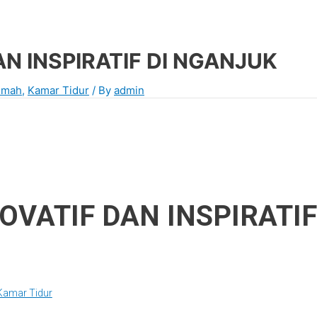
N INSPIRATIF DI NGANJUK
Rumah
,
Kamar Tidur
/ By
admin
OVATIF DAN INSPIRATI
Kamar Tidur