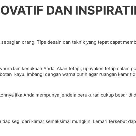
OVATIF DAN INSPIRATI
gi sebagian orang. Tips desain dan teknik yang tepat dapat m
rna lain kesukaan Anda. Akan tetapi, upayakan tetap dalam por
otan kayu. Imbangi dengan warna putih agar ruangan kamr tidur
tohnya jika Anda mempunya jendela berukuran cukup besar di 
tiap segi dari kamar semaksimal mungkin. Lemari tersebut da