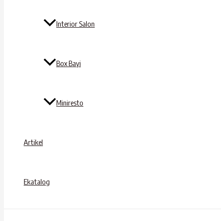
Interior Salon
Box Bayi
Miniresto
Artikel
Ekatalog