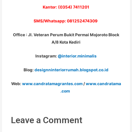
Kantor: (0354) 7411201
SMS/Whatsapp: 081252474309
Office : Jl. Veteran Perum Bukit Permai Mojoroto Block
A/8 Kota Kediri
Instagram:
@interior.minimalis
Blog:
designninteriorrumah.blogspot.co.id
Web:
www.candratamagrantes.com
/
www.candratama
.com
Leave a Comment