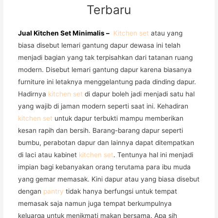
Terbaru
Jual Kitchen Set Minimalis –
Kitchen set
atau yang
biasa disebut lemari gantung dapur dewasa ini telah
menjadi bagian yang tak terpisahkan dari tatanan ruang
modern. Disebut lemari gantung dapur karena biasanya
furniture ini letaknya menggelantung pada dinding dapur.
Hadirnya
kitchen set
di dapur boleh jadi menjadi satu hal
yang wajib di jaman modern seperti saat ini. Kehadiran
kitchen set
untuk dapur terbukti mampu memberikan
kesan rapih dan bersih. Barang-barang dapur seperti
bumbu, perabotan dapur dan lainnya dapat ditempatkan
di laci atau kabinet
kitchen set
. Tentunya hal ini menjadi
impian bagi kebanyakan orang terutama para ibu muda
yang gemar memasak. Kini dapur atau yang biasa disebut
dengan
pantry
tidak hanya berfungsi untuk tempat
memasak saja namun juga tempat berkumpulnya
keluarga untuk menikmati makan bersama. Apa sih