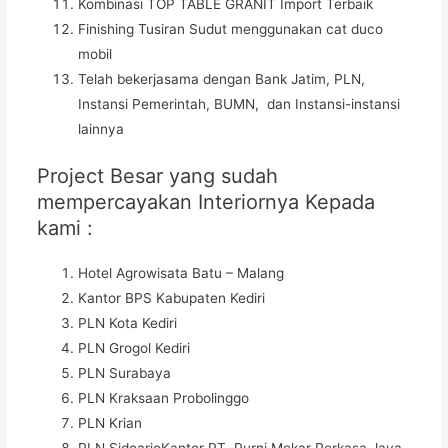
Kombinasi TOP TABLE GRANIT Import Terbaik
Finishing Tusiran Sudut menggunakan cat duco
mobil
Telah bekerjasama dengan Bank Jatim, PLN,
Instansi Pemerintah, BUMN, dan Instansi-instansi
lainnya
Project Besar yang sudah
mempercayakan Interiornya Kepada
kami :
Hotel Agrowisata Batu – Malang
Kantor BPS Kabupaten Kediri
PLN Kota Kediri
PLN Grogol Kediri
PLN Surabaya
PLN Kraksaan Probolinggo
PLN Krian
PLN SidoarjoKantor PT. Purni Mekar Perkasa Jaya