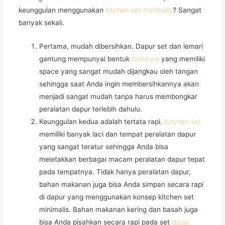
keunggulan menggunakan
kitchen set minimalis
? Sangat
banyak sekali.
Pertama, mudah dibersihkan. Dapur set dan lemari
gantung mempunyai bentuk
furniture
yang memiliki
space yang sangat mudah dijangkau oleh tangan
sehingga saat Anda ingin membersihkannya akan
menjadi sangat mudah tanpa harus membongkar
peralatan dapur terlebih dahulu.
Keunggulan kedua adalah tertata rapi.
Kitchen set
memiliki banyak laci dan tempat peralatan dapur
yang sangat teratur sehingga Anda bisa
meletakkan berbagai macam peralatan dapur tepat
pada tempatnya. Tidak hanya peralatan dapur,
bahan makanan juga bisa Anda simpan secara rapi
di dapur yang menggunakan konsep kitchen set
minimalis. Bahan makanan kering dan basah juga
bisa Anda pisahkan secara rapi pada set
dapur