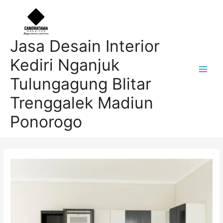
Skip
Post
Main
to
navigation
Men
content
Jasa Desain Interior
Kediri Nganjuk
Tulungagung Blitar
Trenggalek Madiun
Ponorogo