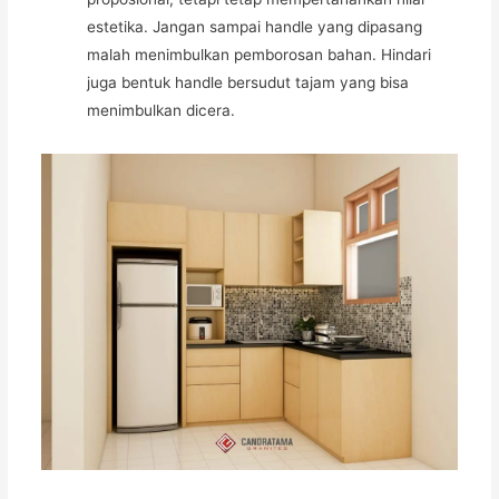
estetika. Jangan sampai handle yang dipasang
malah menimbulkan pemborosan bahan. Hindari
juga bentuk handle bersudut tajam yang bisa
menimbulkan dicera.