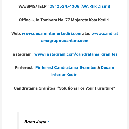
WA/SMS/TELP :
081252474309 (WA Klik Disini)
Office : Jln Tambora No. 77 Mojoroto Kota Kediri
Web:
www.desaininteriorkediri.com
atau
www.candrat
amagrupnusantara.com
Instagram :
www.instagram.com/candratama_granites
Pinterest :
Pinterest Candratama_Granites
&
Desain
Interior Kediri
Candratama Granites, “Solutions For Your Furniture”
Baca Juga
: