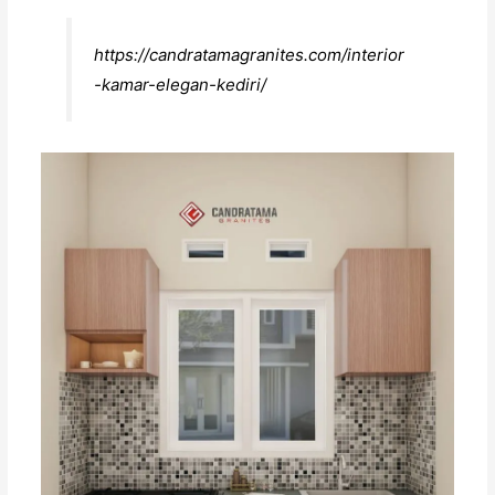
https://candratamagranites.com/interior
-kamar-elegan-kediri/