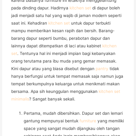
karena biasanya furniture ini letaknya menggelantung
pada dinding dapur. Hadirnya
kitchen set
di dapur boleh
jadi menjadi satu hal yang wajib di jaman modern seperti
saat ini. Kehadiran
kitchen set
untuk dapur terbukti
mampu memberikan kesan rapih dan bersih. Barang-
barang dapur seperti bumbu, perabotan dapur dan
lainnya dapat ditempatkan di laci atau kabinet
kitchen
set
. Tentunya hal ini menjadi impian bagi kebanyakan
orang terutama para ibu muda yang gemar memasak.
Kini dapur atau yang biasa disebut dengan
pantry
tidak
hanya berfungsi untuk tempat memasak saja namun juga
tempat berkumpulnya keluarga untuk menikmati makan
bersama. Apa sih keunggulan menggunakan
kitchen set
minimalis
? Sangat banyak sekali.
Pertama, mudah dibersihkan. Dapur set dan lemari
gantung mempunyai bentuk
furniture
yang memiliki
space yang sangat mudah dijangkau oleh tangan