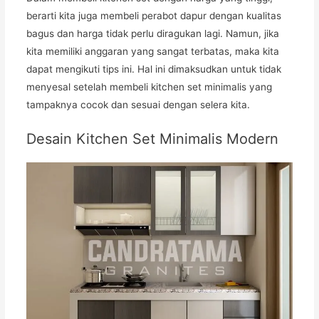
berarti kita juga membeli perabot dapur dengan kualitas
bagus dan harga tidak perlu diragukan lagi. Namun, jika
kita memiliki anggaran yang sangat terbatas, maka kita
dapat mengikuti tips ini. Hal ini dimaksudkan untuk tidak
menyesal setelah membeli kitchen set minimalis yang
tampaknya cocok dan sesuai dengan selera kita.
Desain Kitchen Set Minimalis Modern