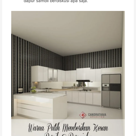
dapur sambil berdiskusi apa saja.