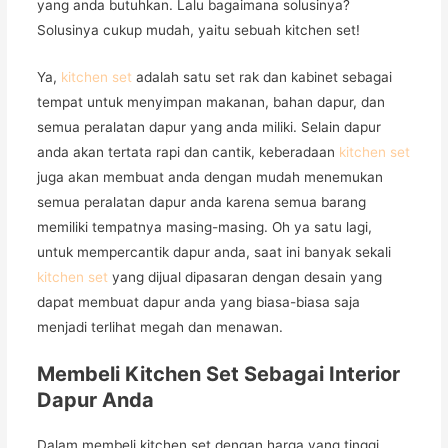
yang anda butuhkan. Lalu bagaimana solusinya?
Solusinya cukup mudah, yaitu sebuah kitchen set!
Ya,
kitchen set
adalah satu set rak dan kabinet sebagai
tempat untuk menyimpan makanan, bahan dapur, dan
semua peralatan dapur yang anda miliki. Selain dapur
anda akan tertata rapi dan cantik, keberadaan
kitchen set
juga akan membuat anda dengan mudah menemukan
semua peralatan dapur anda karena semua barang
memiliki tempatnya masing-masing. Oh ya satu lagi,
untuk mempercantik dapur anda, saat ini banyak sekali
kitchen set
yang dijual dipasaran dengan desain yang
dapat membuat dapur anda yang biasa-biasa saja
menjadi terlihat megah dan menawan.
Membeli Kitchen Set Sebagai Interior
Dapur Anda
Dalam membeli kitchen set dengan harga yang tinggi,