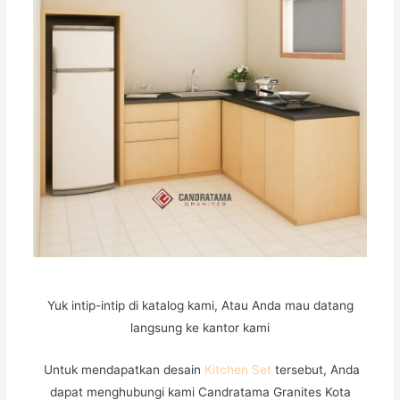
Yuk intip-intip di katalog kami, Atau Anda mau datang
langsung ke kantor kami
Untuk mendapatkan desain
Kitchen Set
tersebut, Anda
dapat menghubungi kami Candratama Granites Kota