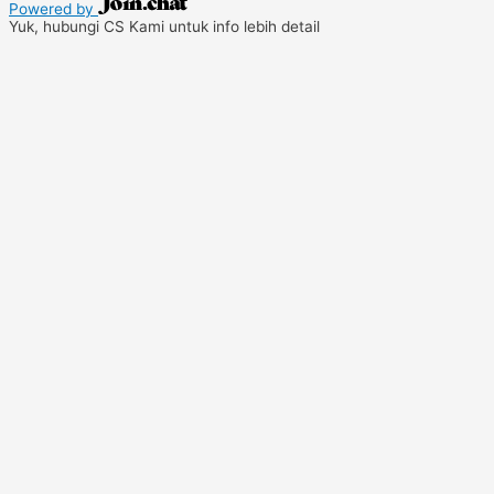
Powered by
Yuk, hubungi CS Kami untuk info lebih detail