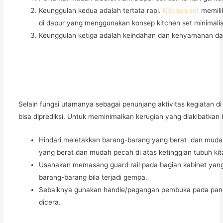
Keunggulan kedua adalah tertata rapi.
Kitchen set
memili
di dapur yang menggunakan konsep kitchen set minimalis
Keunggulan ketiga adalah keindahan dan kenyamanan dap
Selain fungsi utamanya sebagai penunjang aktivitas kegiatan di
bisa diprediksi. Untuk meminimalkan kerugian yang diakibatkan
Hindari meletakkan barang-barang yang berat dan mudah
yang berat dan mudah pecah di atas ketinggian tubuh kita
Usahakan memasang guard rail pada bagian kabinet yang
barang-barang bila terjadi gempa.
Sebaiknya gunakan handle/pegangan pembuka pada panel 
dicera.