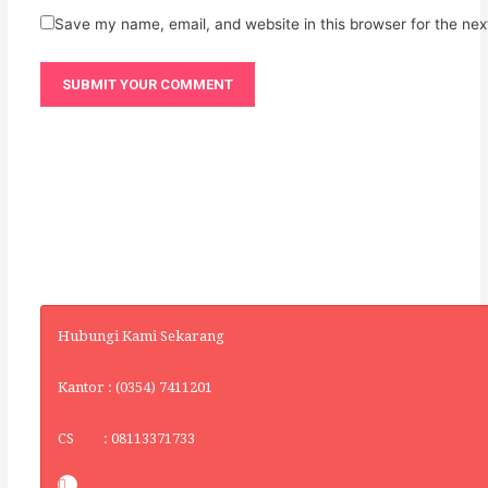
Save my name, email, and website in this browser for the ne
Hubungi Kami Sekarang
Kantor : (0354) 7411201
CS : 08113371733