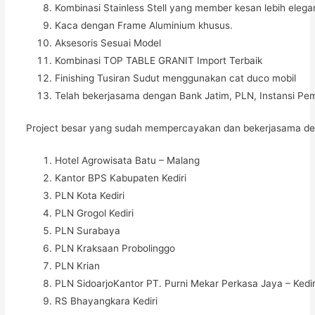
Kombinasi Stainless Stell yang member kesan lebih elega
Kaca dengan Frame Aluminium khusus.
Aksesoris Sesuai Model
Kombinasi TOP TABLE GRANIT Import Terbaik
Finishing Tusiran Sudut menggunakan cat duco mobil
Telah bekerjasama dengan Bank Jatim, PLN, Instansi Pem
Project besar yang sudah mempercayakan dan bekerjasama de
Hotel Agrowisata Batu – Malang
Kantor BPS Kabupaten Kediri
PLN Kota Kediri
PLN Grogol Kediri
PLN Surabaya
PLN Kraksaan Probolinggo
PLN Krian
PLN SidoarjoKantor PT. Purni Mekar Perkasa Jaya – Kedir
RS Bhayangkara Kediri