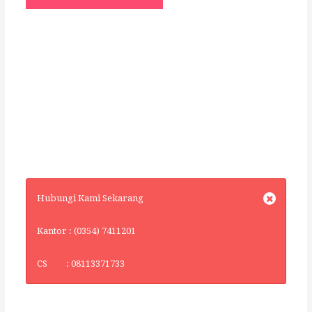
Hubungi Kami Sekarang
Kantor : (0354) 7411201
CS : 08113371733