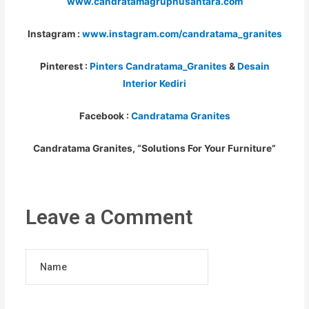
www.candratamagrupnusantara.com
Instagram :
www.instagram.com/candratama_granites
Pinterest :
Pinters Candratama_Granites
&
Desain
Interior Kediri
Facebook :
Candratama Granites
Candratama Granites, “Solutions For Your Furniture”
Leave a Comment
Name