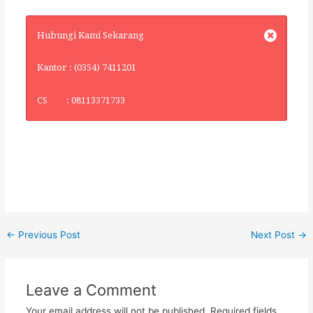
Hubungi Kami Sekarang
Kantor : (0354) 7411201
CS : 08113371733
←
Previous Post
Next Post
→
Leave a Comment
Your email address will not be published.
Required fields