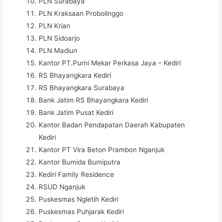
PLN Surabaya
PLN Kraksaan Probolinggo
PLN Krian
PLN Sidoarjo
PLN Madiun
Kantor PT.Purni Mekar Perkasa Jaya – Kediri
RS Bhayangkara Kediri
RS Bhayangkara Surabaya
Bank Jatim RS Bhayangkara Kediri
Bank Jatim Pusat Kediri
Kantor Badan Pendapatan Daerah Kabupaten
Kediri
Kantor PT Vira Beton Prambon Nganjuk
Kantor Bumida Bumiputra
Kediri Family Residence
RSUD Nganjuk
Puskesmas Ngletih Kediri
Puskesmas Puhjarak Kediri