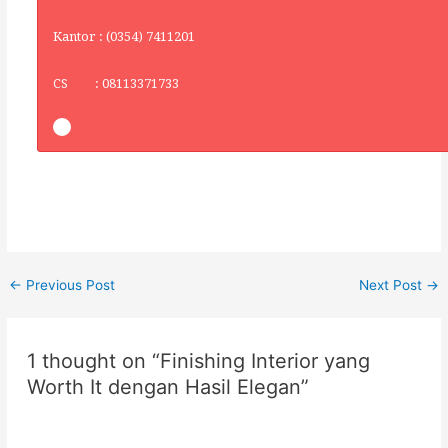
Kantor : (0354) 7411201
CS : 08113371733
←
Previous Post
Next Post
→
1 thought on “Finishing Interior yang
Worth It dengan Hasil Elegan”