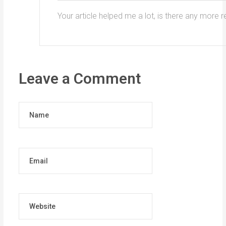
Your article helped me a lot, is there any more 
Leave a Comment
Name
Email
Website