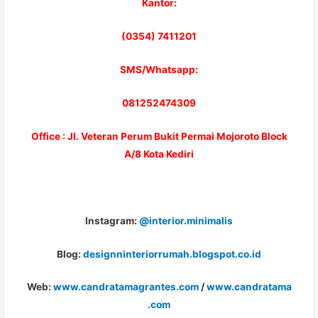
Kantor:
(0354) 7411201
SMS/Whatsapp:
081252474309
Office : Jl. Veteran Perum Bukit Permai Mojoroto Block
A/8 Kota Kediri
Instagram:
@interior.minimalis
Blog:
designninteriorrumah.blogspot.co.id
Web:
www.candratamagrantes.com
/
www.candratama
.com