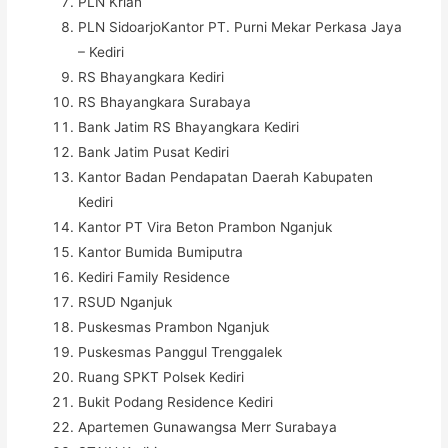
PLN Krian
PLN SidoarjoKantor PT. Purni Mekar Perkasa Jaya
– Kediri
RS Bhayangkara Kediri
RS Bhayangkara Surabaya
Bank Jatim RS Bhayangkara Kediri
Bank Jatim Pusat Kediri
Kantor Badan Pendapatan Daerah Kabupaten
Kediri
Kantor PT Vira Beton Prambon Nganjuk
Kantor Bumida Bumiputra
Kediri Family Residence
RSUD Nganjuk
Puskesmas Prambon Nganjuk
Puskesmas Panggul Trenggalek
Ruang SPKT Polsek Kediri
Bukit Podang Residence Kediri
Apartemen Gunawangsa Merr Surabaya