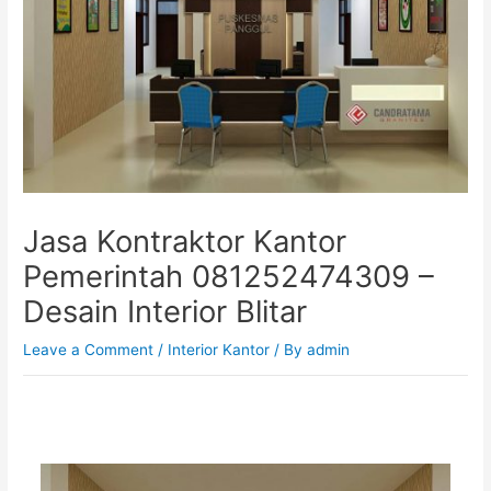
Jasa Kontraktor Kantor
Pemerintah 081252474309 –
Desain Interior Blitar
Leave a Comment
/
Interior Kantor
/ By
admin