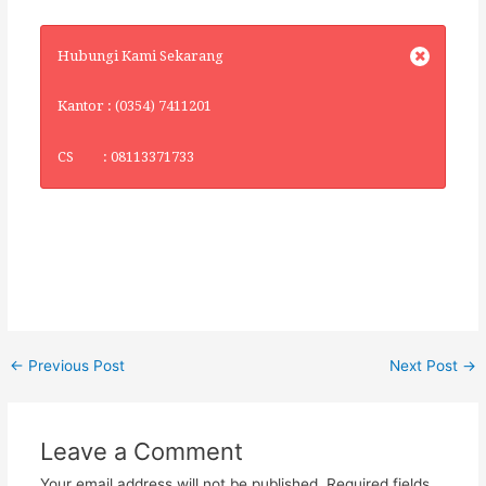
Hubungi Kami Sekarang
Kantor : (0354) 7411201
CS : 08113371733
←
Previous Post
Next Post
→
Leave a Comment
Your email address will not be published.
Required fields