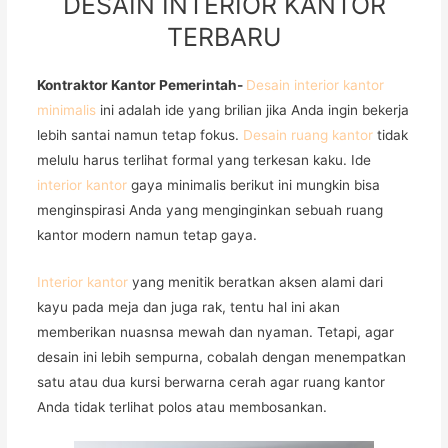
DESAIN INTERIOR KANTOR
TERBARU
Kontraktor Kantor Pemerintah-
Desain interior kantor
minimalis
ini adalah ide yang brilian jika Anda ingin bekerja
lebih santai namun tetap fokus.
Desain ruang kantor
tidak
melulu harus terlihat formal yang terkesan kaku. Ide
interior kantor
gaya minimalis berikut ini mungkin bisa
menginspirasi Anda yang menginginkan sebuah ruang
kantor modern namun tetap gaya.
Interior kantor
yang menitik beratkan aksen alami dari
kayu pada meja dan juga rak, tentu hal ini akan
memberikan nuasnsa mewah dan nyaman. Tetapi, agar
desain ini lebih sempurna, cobalah dengan menempatkan
satu atau dua kursi berwarna cerah agar ruang kantor
Anda tidak terlihat polos atau membosankan.