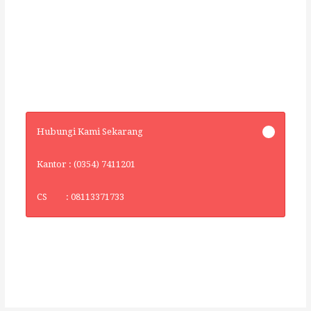
Hubungi Kami Sekarang
Kantor : (0354) 7411201
CS : 08113371733