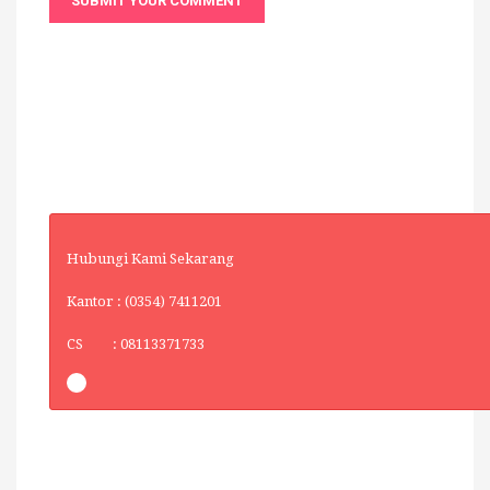
Hubungi Kami Sekarang
Kantor : (0354) 7411201
CS : 08113371733