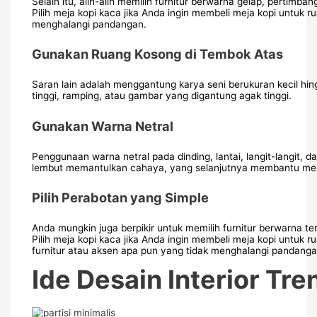
Selain itu, alih-alih memilih furnitur berwarna gelap, pertimba
Pilih meja kopi kaca jika Anda ingin membeli meja kopi untuk r
menghalangi pandangan.
Gunakan Ruang Kosong di Tembok Atas
Saran lain adalah menggantung karya seni berukuran kecil hi
tinggi, ramping, atau gambar yang digantung agak tinggi.
Gunakan Warna Netral
Penggunaan warna netral pada dinding, lantai, langit-langit,
lembut memantulkan cahaya, yang selanjutnya membantu men
Pilih Perabotan yang Simple
Anda mungkin juga berpikir untuk memilih furnitur berwarna te
Pilih meja kopi kaca jika Anda ingin membeli meja kopi untuk r
furnitur atau aksen apa pun yang tidak menghalangi pandanga
Ide Desain Interior T