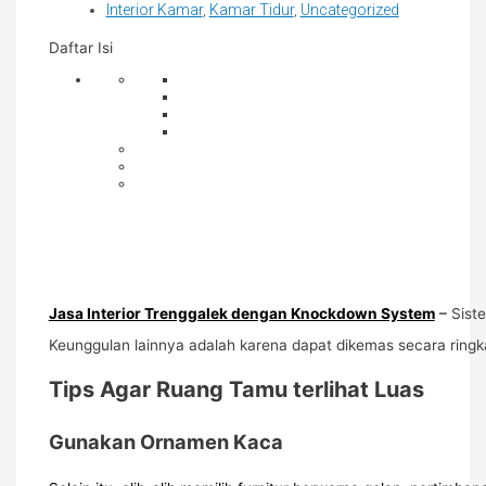
Interior Kamar
,
Kamar Tidur
,
Uncategorized
Daftar Isi
Jasa Interior Trenggalek dengan Knockdown System
–
Sist
Keunggulan lainnya adalah karena dapat dikemas secara ringka
Tips Agar Ruang Tamu terlihat Luas
Gunakan Ornamen Kaca