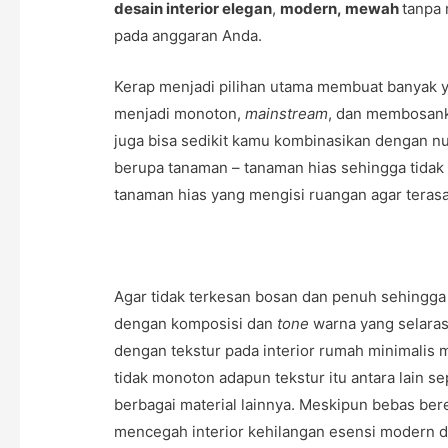
desain interior elegan
,
modern
,
mewah
tanpa
pada anggaran Anda.
Kerap menjadi pilihan utama membuat banyak y
menjadi monoton,
mainstream
, dan membosank
juga bisa sedikit kamu kombinasikan dengan n
berupa tanaman – tanaman hias sehingga tidak
tanaman hias yang mengisi ruangan agar teras
Agar tidak terkesan bosan dan penuh sehingga
dengan komposisi dan
tone
warna yang selaras
dengan tekstur pada interior rumah minimalis 
tidak monoton adapun tekstur itu antara lain sep
berbagai material lainnya. Meskipun bebas ber
mencegah interior kehilangan esensi modern d