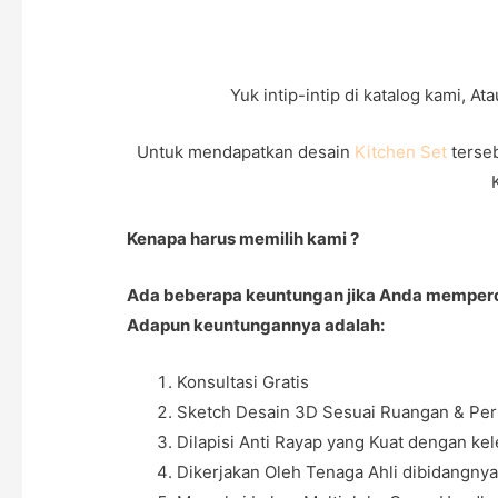
Yuk intip-intip di katalog kami, 
Untuk mendapatkan desain
Kitchen Set
terse
Kenapa harus memilih kami ?
Ada beberapa keuntungan jika Anda memperc
Adapun keuntungannya adalah:
Konsultasi Gratis
Sketch Desain 3D Sesuai Ruangan & Per
Dilapisi Anti Rayap yang Kuat dengan ke
Dikerjakan Oleh Tenaga Ahli dibidangnya