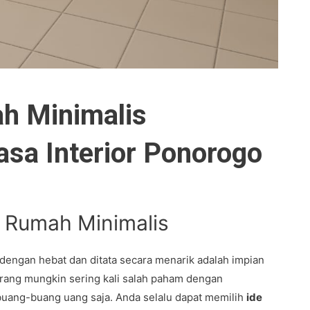
ah Minimalis
sa Interior Ponorogo
r Rumah Minimalis
dengan hebat dan ditata secara menarik adalah impian
orang mungkin sering kali salah paham dengan
uang-buang uang saja. Anda selalu dapat memilih
ide