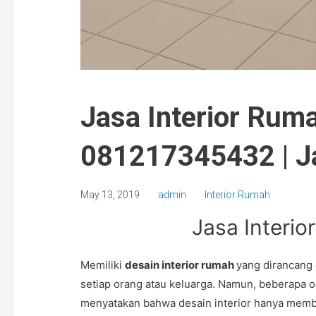
Jasa Interior Rum
081217345432 | Ja
May 13, 2019
admin
Interior Rumah
Jasa Interio
Memiliki
desain interior rumah
yang dirancang 
setiap orang atau keluarga. Namun, beberapa 
menyatakan bahwa desain interior hanya memb