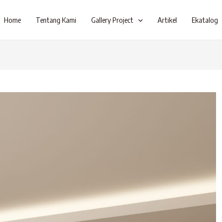
Home
Tentang Kami
Gallery Project
Artikel
Ekatalog