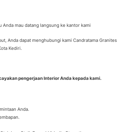
Atau Anda mau datang langsung ke kantor kami
but, Anda dapat menghubungi kami Candratama Granites
Kota Kediri.
ayakan pengerjaan Interior Anda kepada kami.
mintaan Anda.
lembapan.