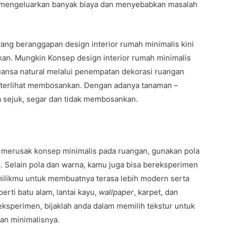
 mengeluarkan banyak biaya dan menyebabkan masalah
ang beranggapan design interior rumah minimalis kini
an. Mungkin Konsep design interior rumah minimalis
uansa natural melalui penempatan dekorasi ruangan
 terlihat membosankan. Dengan adanya tanaman –
a sejuk, segar dan tidak membosankan.
 merusak konsep minimalis pada ruangan, gunakan pola
. Selain pola dan warna, kamu juga bisa bereksperimen
milikmu untuk membuatnya terasa lebih modern serta
erti batu alam, lantai kayu,
wallpaper
, karpet, dan
eksperimen, bijaklah anda dalam memilih tekstur untuk
an minimalisnya.