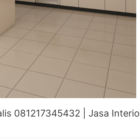
lis 081217345432 | Jasa Interi