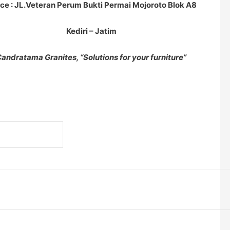
ice : JL.Veteran Perum Bukti Permai Mojoroto Blok A8
Kediri – Jatim
andratama Granites, “
Solutions for your
furniture”