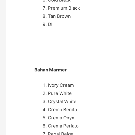
Premium Black
Tan Brown
Dll
Bahan Marmer
Ivory Cream
Pure White
Crystal White
Crema Benita
Crema Onyx
Crema Perlato
Regal Beige