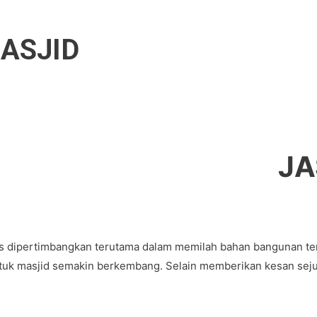
MASJID
JA
rus dipertimbangkan terutama dalam memilah bahan bangunan tent
uk masjid semakin berkembang. Selain memberikan kesan sejuk