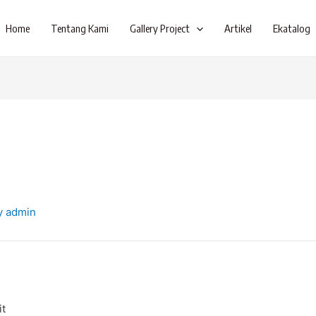
Home
Tentang Kami
Gallery Project
Artikel
Ekatalog
y
admin