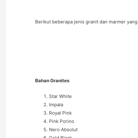
Berikut beberapa jenis granit dan marmer yang 
Bahan Granites
Star White
Impala
Royal Pink
Pink Porino
Nero Absolut
Gold Black