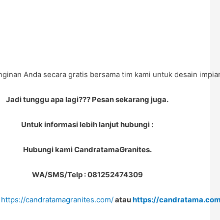
nginan Anda secara gratis bersama tim kami untuk desain impia
Jadi tunggu apa lagi??? Pesan sekarang juga.
Untuk informasi lebih lanjut hubungi :
Hubungi kami CandratamaGranites.
WA/SMS
/Telp
:
081252474309
i
https://candratamagranites.com/
atau
https://candratama.com