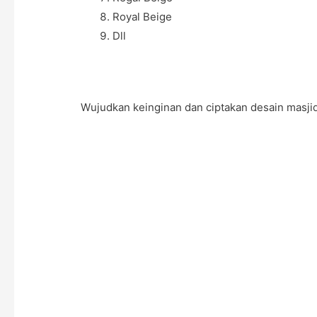
Royal Beige
Dll
Wujudkan keinginan dan ciptakan desain masjid