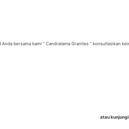
 Anda bersama kami “ Candratama Granites ” konsultasikan kei
atau kunjung