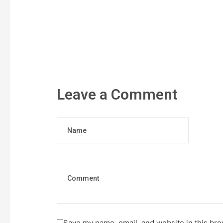
Leave a Comment
Name
Save my name, email, and website in this bro