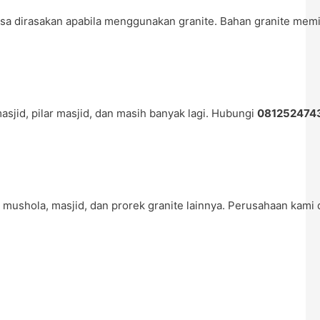
 dirasakan apabila menggunakan granite. Bahan granite memilik
jid, pilar masjid, dan masih banyak lagi. Hubungi
081252474
shola, masjid, dan prorek granite lainnya. Perusahaan kami did