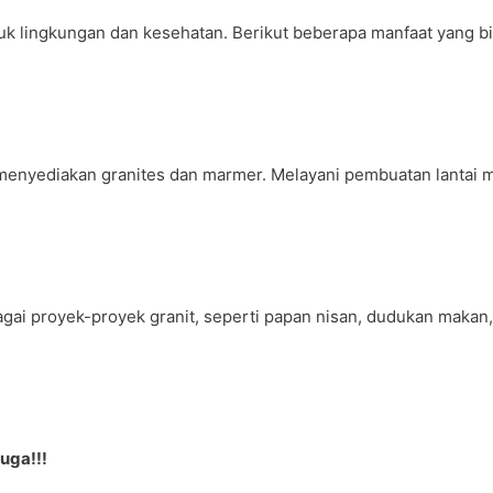
 lingkungan dan kesehatan. Berikut beberapa manfaat yang bisa
nyediakan granites dan marmer. Melayani pembuatan lantai mas
 proyek-proyek granit, seperti papan nisan, dudukan makan, mu
uga!!!