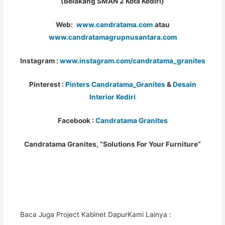
(Belakang SMAN 2 Kota Kediri)
Web:
www.candratama.com
atau
www.candratamagrupnusantara.com
Instagram :
www.instagram.com/candratama_granites
Pinterest :
Pinters Candratama_Granites
&
Desain
Interior Kediri
Facebook :
Candratama Granites
Candratama Granites, “Solutions For Your Furniture”
Baca Juga Project Kabinet DapurKami Lainya :