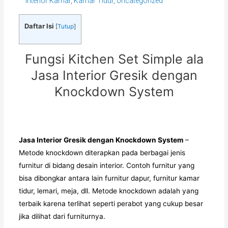
Interior Kamar
,
Kamar Tidur
,
Uncategorized
Daftar Isi
[
Tutup
]
Fungsi Kitchen Set Simple ala
Jasa Interior Gresik dengan
Knockdown System
Jasa Interior Gresik dengan Knockdown System
–
Metode knockdown diterapkan pada berbagai jenis
furnitur di bidang desain interior. Contoh furnitur yang
bisa dibongkar antara lain furnitur dapur, furnitur kamar
tidur, lemari, meja, dll. Metode knockdown adalah yang
terbaik karena terlihat seperti perabot yang cukup besar
jika dilihat dari furniturnya.