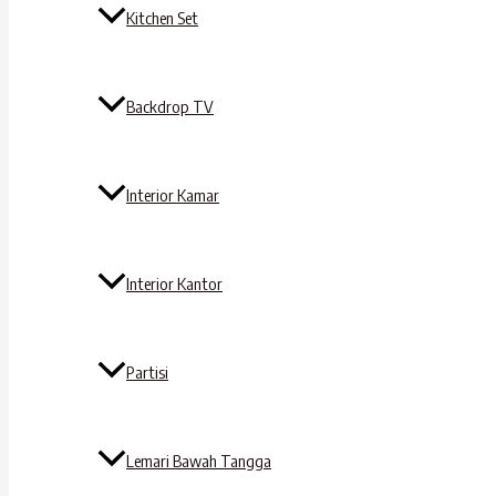
Kitchen Set
Backdrop TV
Interior Kamar
Interior Kantor
Partisi
Lemari Bawah Tangga