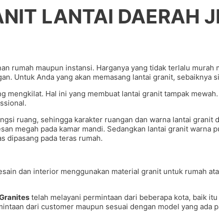
ANIT LANTAI DAERAH 
an rumah maupun instansi. Harganya yang tidak terlalu murah 
n. Untuk Anda yang akan memasang lantai granit, sebaiknya sima
yang mengkilat. Hal ini yang membuat lantai granit tampak mewa
ssional.
fungsi ruang, sehingga karakter ruangan dan warna lantai grani
san megah pada kamar mandi. Sedangkan lantai granit warna put
tas dipasang pada teras rumah.
esain dan interior menggunakan material granit untuk rumah a
Granites
telah melayani permintaan dari beberapa kota, baik i
intaan dari customer maupun sesuai dengan model yang ada pad