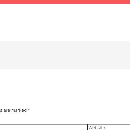
ds are marked
*