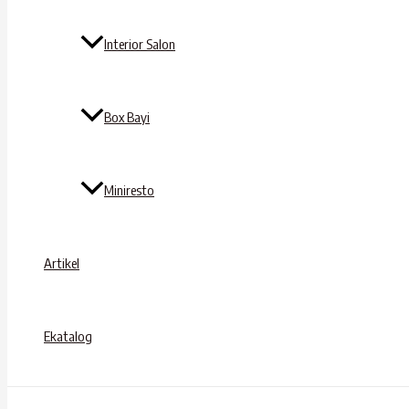
Interior Salon
Box Bayi
Miniresto
Artikel
Ekatalog