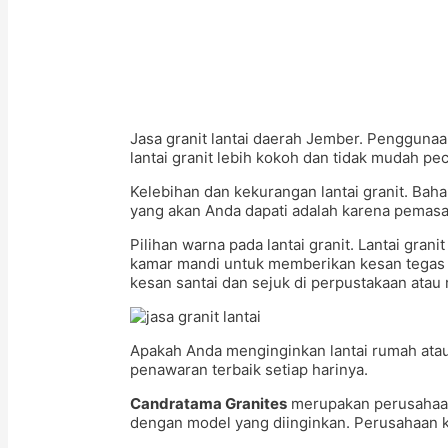
Jasa granit lantai daerah Jember. Pengguna
lantai granit lebih kokoh dan tidak mudah pe
Kelebihan dan kekurangan lantai granit. Bah
yang akan Anda dapati adalah karena pemasa
Pilihan warna pada lantai granit. Lantai gra
kamar mandi untuk memberikan kesan tegas da
kesan santai dan sejuk di perpustakaan atau 
Apakah Anda menginginkan lantai rumah atau
penawaran terbaik setiap harinya.
Candratama Granites
merupakan perusahaan 
dengan model yang diinginkan. Perusahaan k