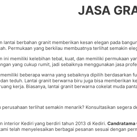
JASA GR
an lantai berbahan granit memberikan kesan elegan pada bangun
cah. Permukaan yang berkilau membuatnya terlihat semakin elega
an ini memiliki kelebihan tebal, kuat, dan memiliki permukaan 
ngan yang cukup rumit, jadi sebaiknya menggunakan jasa profe
nit memiliki beberapa warna yang sebaiknya dipilih berdasarkan 
n teduh. Lantai granit berwarna biru juga bisa memberikan ke
ruang kerja. Biasanya, lantai granit berwarna cokelat muda pan
 perusahaan terlihat semakin menarik? Konsultasikan segera d
interior Kediri
yang berdiri tahun 2013 di Kediri.
Candratama 
ami telah menyelesaikan berbagai pesanan sesuai dengan perm