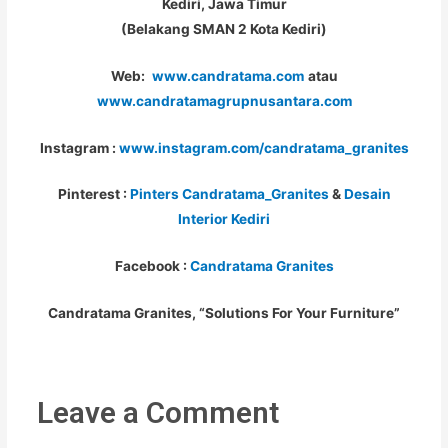
Kediri, Jawa Timur
(Belakang SMAN 2 Kota Kediri)
Web:
www.candratama.com
atau
www.candratamagrupnusantara.com
Instagram :
www.instagram.com/candratama_granites
Pinterest :
Pinters Candratama_Granites
&
Desain
Interior Kediri
Facebook :
Candratama Granites
Candratama Granites, “Solutions For Your Furniture”
Leave a Comment