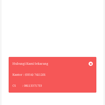
Hubungi Kami Sekarang
Kantor : (0354) 7411201
CS : 08113371733