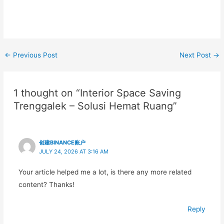
←
Previous Post
Next Post
→
1 thought on “Interior Space Saving
Trenggalek – Solusi Hemat Ruang”
创建BINANCE账户
JULY 24, 2026 AT 3:16 AM
Your article helped me a lot, is there any more related
content? Thanks!
Reply