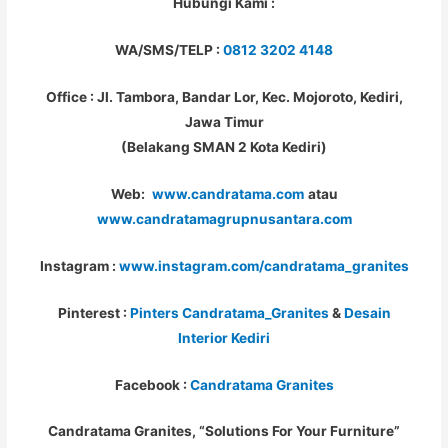
Hubungi Kami :
WA/SMS/TELP :
0812 3202 4148
Office : Jl. Tambora, Bandar Lor, Kec. Mojoroto, Kediri,
Jawa Timur
(Belakang SMAN 2 Kota Kediri)
Web:
www.candratama.com
atau
www.candratamagrupnusantara.com
Instagram :
www.instagram.com/candratama_granites
Pinterest :
Pinters Candratama_Granites
&
Desain
Interior Kediri
Facebook :
Candratama Granites
Candratama Granites, “Solutions For Your Furniture”