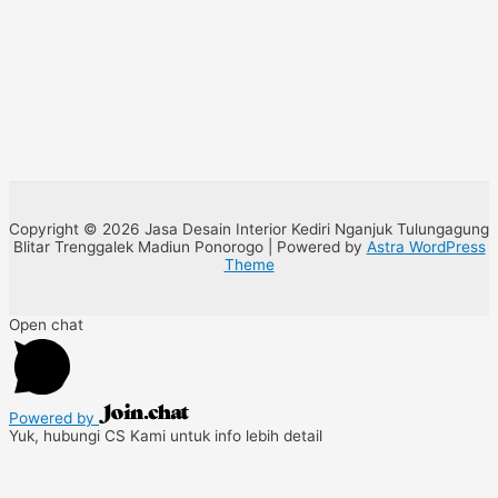
Copyright © 2026 Jasa Desain Interior Kediri Nganjuk Tulungagung
Blitar Trenggalek Madiun Ponorogo | Powered by
Astra WordPress
Theme
Open chat
Powered by
Yuk, hubungi CS Kami untuk info lebih detail