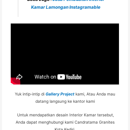
Kamar Lamongan Instagramable
Yuk intip-intip di
Gallery Project
kami, Atau Anda mau
datang langsung ke kantor kami
Untuk mendapatkan desain Interior Kamar tersebut,
Anda dapat menghubungi kami Candratama Granites
Kota Kediri.