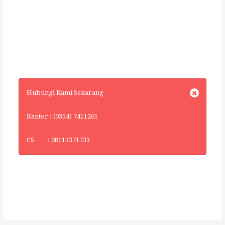
Hubungi Kami Sekarang
Kantor : (0354) 7411201
CS : 08113371733