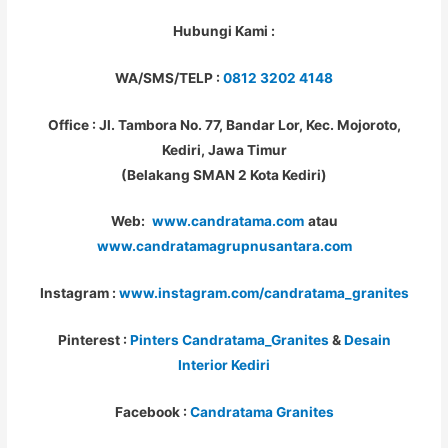
Hubungi Kami :
WA/SMS/TELP :
0812 3202 4148
Office : Jl. Tambora No. 77, Bandar Lor, Kec. Mojoroto,
Kediri, Jawa Timur
(Belakang SMAN 2 Kota Kediri)
Web:
www.candratama.com
atau
www.candratamagrupnusantara.com
Instagram :
www.instagram.com/candratama_granites
Pinterest :
Pinters Candratama_Granites
&
Desain
Interior Kediri
Facebook :
Candratama Granites