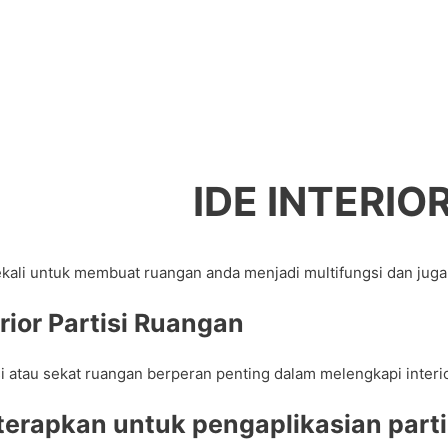
IDE INTERIO
ali untuk membuat ruangan anda menjadi multifungsi dan juga t
ior Partisi Ruangan
artisi atau sekat ruangan berperan penting dalam melengkapi in
diterapkan untuk pengaplikasian par