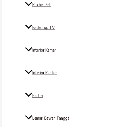
Kitchen Set
Backdrop TV
Interior Kamar
Interior Kantor
Partisi
Lemari Bawah Tangga