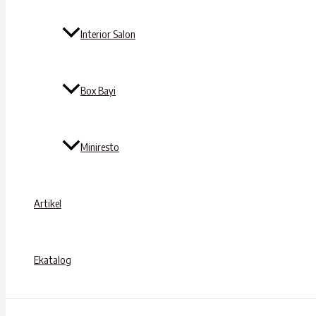
Interior Salon
Box Bayi
Miniresto
Artikel
Ekatalog