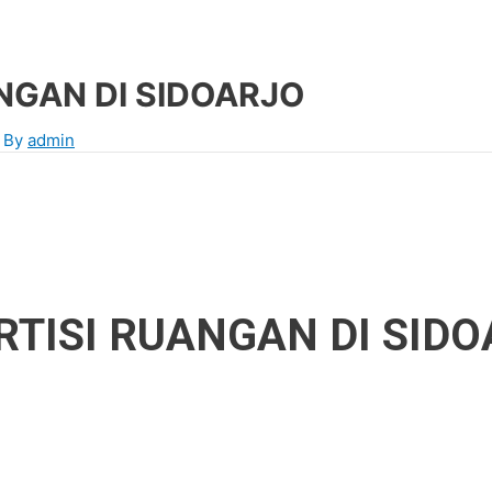
ANGAN DI SIDOARJO
 By
admin
ARTISI RUANGAN DI SID