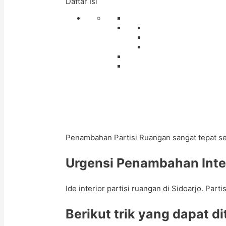
Daftar Isi
Penambahan Partisi Ruangan sangat tepat sek
Urgensi Penambahan Inter
Ide interior partisi ruangan di Sidoarjo. P
Berikut trik yang dapat 