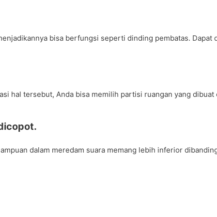
enjadikannya bisa berfungsi seperti dinding pembatas. Dapat d
si hal tersebut, Anda bisa memilih partisi ruangan yang dibua
dicopot.
mpuan dalam meredam suara memang lebih inferior dibanding p