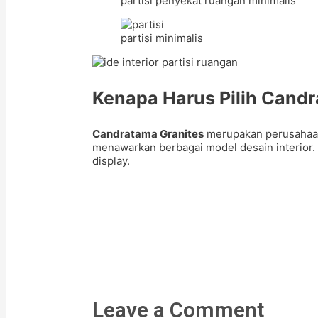
partisi penyekat ruangan minimalis
partisi minimalis
Kenapa Harus Pilih Candr
Candratama Granites
merupakan perusahaan 
menawarkan berbagai model desain interior.
display.
Leave a Comment