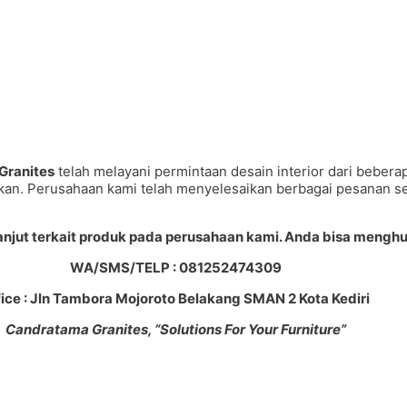
Granites
telah melayani permintaan desain interior dari beber
nkan. Perusahaan kami telah menyelesaikan berbagai pesanan 
lanjut terkait produk pada perusahaan kami. Anda bisa menghu
WA/SMS/TELP : 081252474309
fice : Jln Tambora Mojoroto Belakang SMAN 2 Kota Kediri
Candratama Granites, “Solutions For Your Furniture”