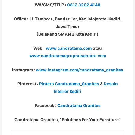
WA/SMS/TELP :
0812 3202 4148
Office : Jl. Tambora, Bandar Lor, Kec. Mojoroto, Kediri,
Jawa Timur
(Belakang SMAN 2 Kota Kediri)
Web:
www.candratama.com
atau
www.candratamagrupnusantara.com
Instagram :
www.instagram.com/candratama_granites
Pinterest :
Pinters Candratama_Granites
&
Desain
Interior Kediri
Facebook :
Candratama Granites
Candratama Granites, “Solutions For Your Furniture”