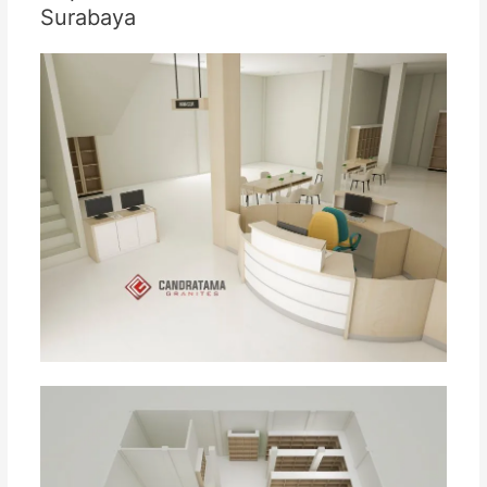
Surabaya