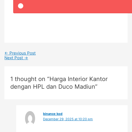
←
Previous Post
Next Post
→
1 thought on “Harga Interior Kantor
dengan HPL dan Duco Madiun”
binance kod
December 29, 2025 at 10:20 pm