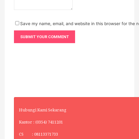
Save my name, email, and website in this browser for the 
Hubungi Kami Sekarang
Kantor : (0354) 7411201
CS : 08113371733