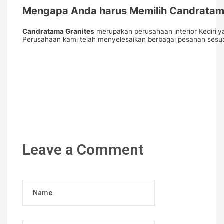
Mengapa Anda harus Memilih Candratam
Candratama Granites
merupakan perusahaan interior Kediri
y
Perusahaan kami telah menyelesaikan berbagai pesanan sesua
Leave a Comment
Name