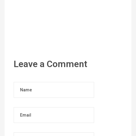
Leave a Comment
Name
Email
Website