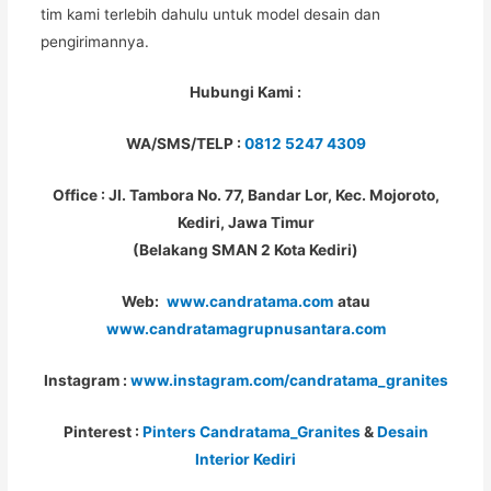
tim kami terlebih dahulu untuk model desain dan
pengirimannya.
Hubungi Kami :
WA/SMS/TELP :
0812 5247 4309
Office : Jl. Tambora No. 77, Bandar Lor, Kec. Mojoroto,
Kediri, Jawa Timur
(Belakang SMAN 2 Kota Kediri)
Web:
www.candratama.com
atau
www.candratamagrupnusantara.com
Instagram :
www.instagram.com/candratama_granites
Pinterest :
Pinters Candratama_Granites
&
Desain
Interior Kediri