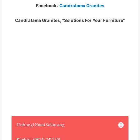
Facebook :
Candratama Granites
Candratama Granites, “Solutions For Your Furniture”
Hubungi Kami Sekarang
Kantor : (0354) 7411201