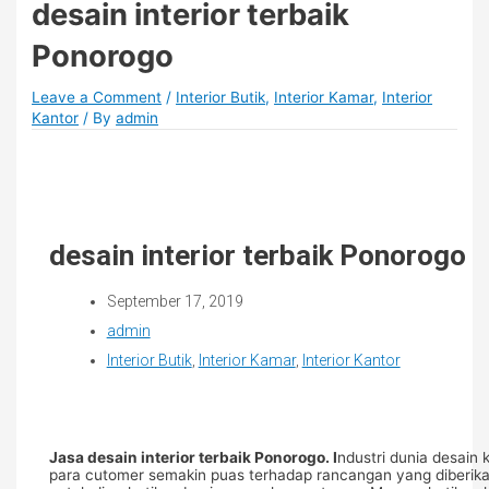
desain interior terbaik
Ponorogo
Leave a Comment
/
Interior Butik
,
Interior Kamar
,
Interior
Kantor
/ By
admin
desain interior terbaik Ponorogo
September 17, 2019
admin
Interior Butik
,
Interior Kamar
,
Interior Kantor
Jasa desain interior terbaik Ponorogo. I
ndustri dunia desain
para cutomer semakin puas terhadap rancangan yang diberikan 