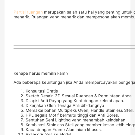
Partisi ruangan
merupakan salah satu hal yang penting untuk d
menarik. Ruangan yang menarik dan mempesona akan membuat s
Kenapa harus memilih kami?
Ada beberapa keuntungan jika Anda mempercayakan pengerjaa
Konsultasi Gratis
Sketch Desain 3D Sesuai Ruangan & Permintaan Anda.
Dilapisi Anti Rayap yang Kuat dengan kelembapan.
Dikerjakan Oleh Tenaga Ahli dibidangnya
Memakai bahan Multipleks Oven, Handle Stainless Stell, 
HPL segala Motif bermutu tinggi dan Anti Gores.
Sentuhan Seni Lighting yang menambah keindahan.
Kombinasi Stainless Stell yang member kesan lebih eleg
Kaca dengan Frame Aluminium khusus.
Aksesoris Sesuai Model