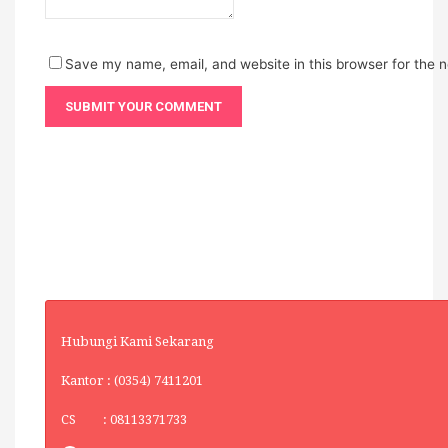
Save my name, email, and website in this browser for the 
Hubungi Kami Sekarang
Kantor : (0354) 7411201
CS : 08113371733