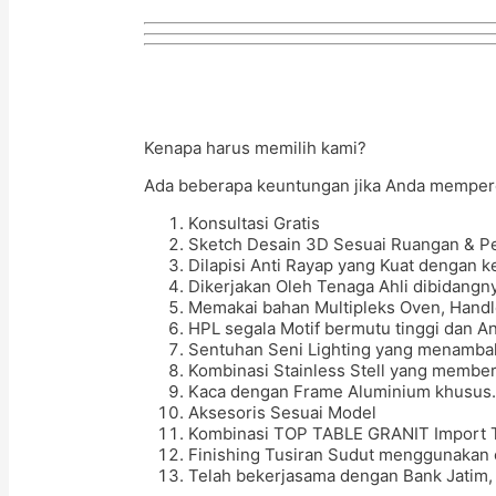
Kenapa harus memilih kami?
Ada beberapa keuntungan jika Anda memperc
Konsultasi Gratis
Sketch Desain 3D Sesuai Ruangan & P
Dilapisi Anti Rayap yang Kuat dengan 
Dikerjakan Oleh Tenaga Ahli dibidangn
Memakai bahan Multipleks Oven, Handle 
HPL segala Motif bermutu tinggi dan An
Sentuhan Seni Lighting yang menamba
Kombinasi Stainless Stell yang member
Kaca dengan Frame Aluminium khusus.
Aksesoris Sesuai Model
Kombinasi TOP TABLE GRANIT Import 
Finishing Tusiran Sudut menggunakan 
Telah bekerjasama dengan Bank Jatim, 