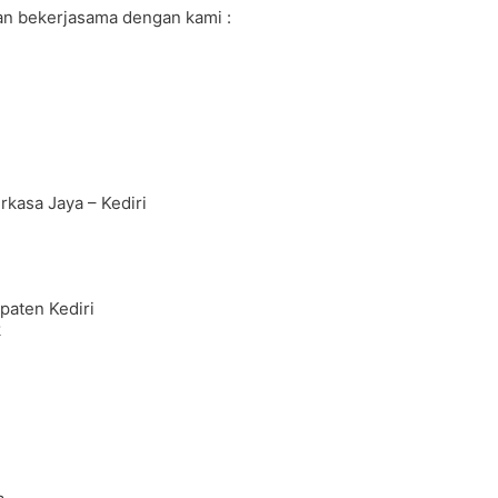
n bekerjasama dengan kami :
rkasa Jaya – Kediri
aten Kediri
k