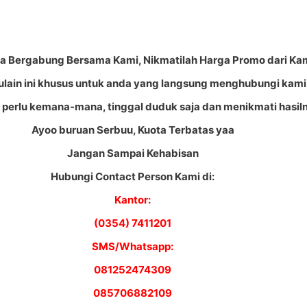
a Bergabung Bersama Kami, Nikmatilah Harga Promo dari Kam
lain ini khusus untuk anda yang langsung menghubungi kami
 perlu kemana-mana, tinggal duduk saja dan menikmati hasil
Ayoo buruan Serbuu, Kuota Terbatas yaa
Jangan Sampai Kehabisan
Hubungi Contact Person Kami di:
Kantor:
(0354) 7411201
SMS/Whatsapp:
081252474309
085706882109