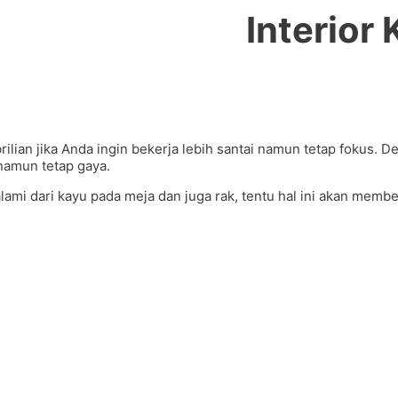
Interior
brilian jika Anda ingin bekerja lebih santai namun tetap fokus. D
amun tetap gaya.
lami dari kayu pada meja dan juga rak, tentu hal ini akan mem