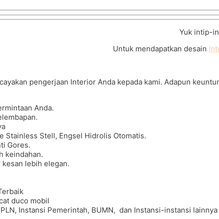
Yuk intip-i
Untuk mendapatkan desain
Int
ayakan pengerjaan Interior Anda kepada kami. Adapun keuntu
ermintaan Anda.
kelembapan.
ya
Stainless Stell, Engsel Hidrolis Otomatis.
ti Gores.
h keindahan.
 kesan lebih elegan.
Terbaik
cat duco mobil
PLN, Instansi Pemerintah, BUMN, dan Instansi-instansi lainnya