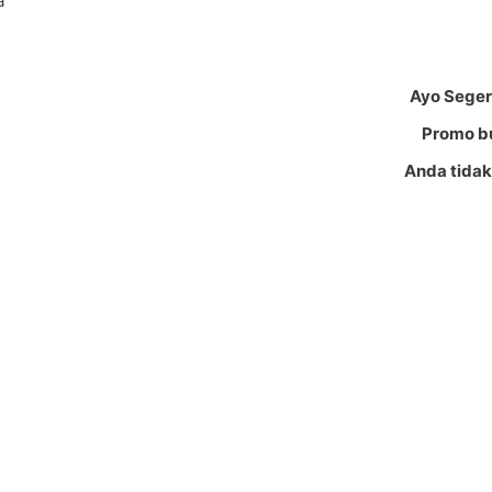
a
Ayo Seger
Promo bu
Anda tidak