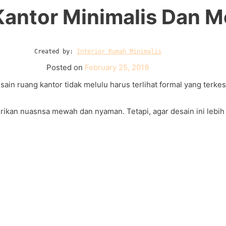
 Kantor Minimalis Dan 
Created by: 
Interior Rumah Minimalis
Posted on
February 25, 2019
esain ruang kantor tidak melulu harus terlihat formal yang terke
berikan nuasnsa mewah dan nyaman. Tetapi, agar desain ini leb