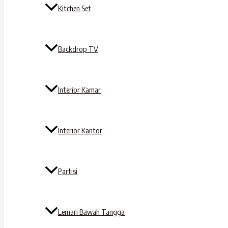
Kitchen Set
Backdrop TV
Interior Kamar
Interior Kantor
Partisi
Lemari Bawah Tangga