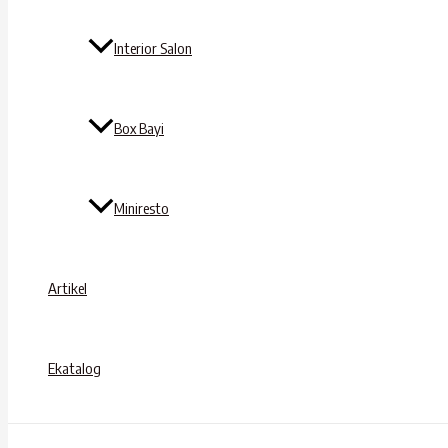
Interior Salon
Box Bayi
Miniresto
Artikel
Ekatalog