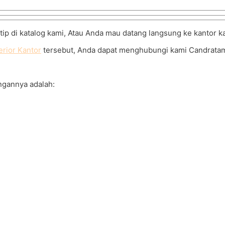
ntip di katalog kami, Atau Anda mau datang langsung ke kantor k
erior Kantor
tersebut, Anda dapat menghubungi kami Candratama
ngannya adalah: