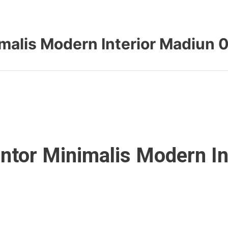
nimalis Modern Interior Madiu
Kantor Minimalis Modern 