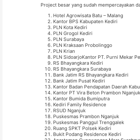
Project besar yang sudah mempercayakan da
Hotel Agrowisata Batu – Malang
Kantor BPS Kabupaten Kediri
PLN Kota Kediri
PLN Grogol Kediri
PLN Surabaya
PLN Kraksaan Probolinggo
PLN Krian
PLN SidoarjoKantor PT. Purni Mekar Pe
RS Bhayangkara Kediri
RS Bhayangkara Surabaya
Bank Jatim RS Bhayangkara Kediri
Bank Jatim Pusat Kediri
Kantor Badan Pendapatan Daerah Kabup
Kantor PT Vira Beton Prambon Nganju
Kantor Bumida Bumiputra
Kediri Family Residence
RSUD Nganjuk
Puskesmas Prambon Nganjuk
Puskesmas Panggul Trenggalek
Ruang SPKT Polsek Kediri
Bukit Podang Residence Kediri