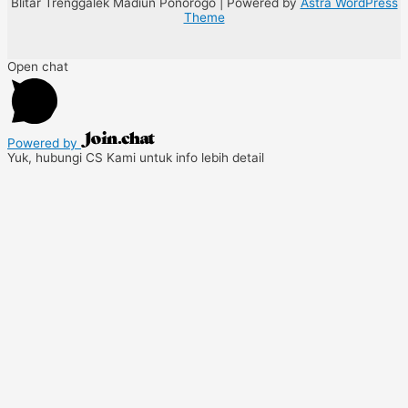
Blitar Trenggalek Madiun Ponorogo | Powered by
Astra WordPress
Theme
Open chat
Powered by
Yuk, hubungi CS Kami untuk info lebih detail