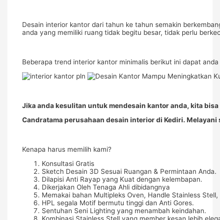
Desain interior kantor dari tahun ke tahun semakin berkembang
anda yang memiliki ruang tidak begitu besar, tidak perlu berke
Beberapa trend interior kantor minimalis berikut ini dapat and
Jika anda kesulitan untuk mendesain kantor anda, kita bis
Candratama perusahaan desain interior di Kediri. Melayani 
Kenapa harus memilih kami?
Konsultasi Gratis
Sketch Desain 3D Sesuai Ruangan & Permintaan Anda.
Dilapisi Anti Rayap yang Kuat dengan kelembapan.
Dikerjakan Oleh Tenaga Ahli dibidangnya
Memakai bahan Multipleks Oven, Handle Stainless Stell, 
HPL segala Motif bermutu tinggi dan Anti Gores.
Sentuhan Seni Lighting yang menambah keindahan.
Kombinasi Stainless Stell yang member kesan lebih eleg