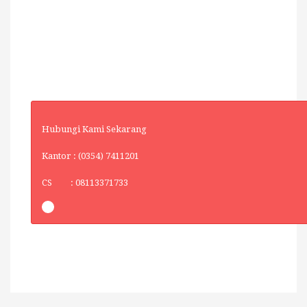
Hubungi Kami Sekarang
Kantor : (0354) 7411201
CS : 08113371733