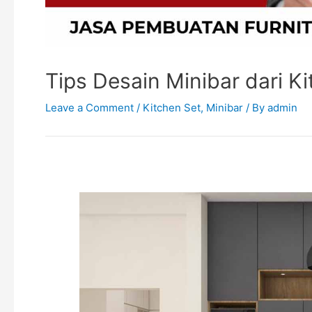
Tips Desain Minibar dari Ki
Leave a Comment
/
Kitchen Set
,
Minibar
/ By
admin