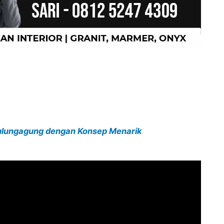
Tulungagung dengan Konsep Menarik