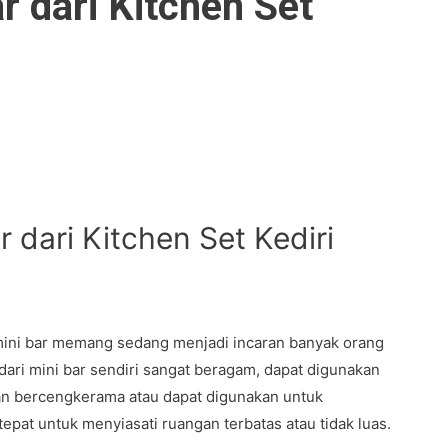
r dari Kitchen Set
 dari Kitchen Set Kediri
mini bar memang sedang menjadi incaran banyak orang
ari mini bar sendiri sangat beragam, dapat digunakan
an bercengkerama atau dapat digunakan untuk
pat untuk menyiasati ruangan terbatas atau tidak luas.