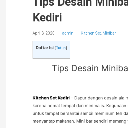
Tips Desain Miniba
Kediri
April 8, 2020
admin
Kitchen Set
,
Minibar
Daftar Isi
[
Tutup
]
Tips Desain Minibar
Kitchen Set Kediri
– Dapur dengan desain ala 
karena hemat tempat dan minimalis. Kegunaan d
untuk tempat bersantai sambil meminum teh d
menyantap makanan. Mini bar sendiri memang te