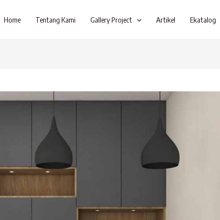
Home
Tentang Kami
Gallery Project
Artikel
Ekatalog