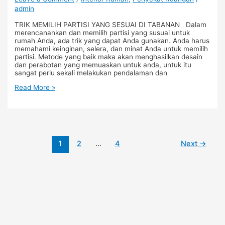
admin
TRIK MEMILIH PARTISI YANG SESUAI DI TABANAN Dalam
merencanankan dan memilih partisi yang susuai untuk
rumah Anda, ada trik yang dapat Anda gunakan. Anda harus
memahami keinginan, selera, dan minat Anda untuk memilih
partisi. Metode yang baik maka akan menghasilkan desain
dan perabotan yang memuaskan untuk anda, untuk itu
sangat perlu sekali melakukan pendalaman dan
Read More »
1
2
…
4
Next
→