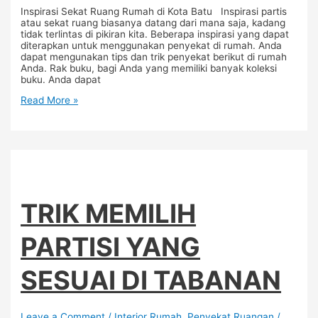
Inspirasi Sekat Ruang Rumah di Kota Batu Inspirasi partis
atau sekat ruang biasanya datang dari mana saja, kadang
tidak terlintas di pikiran kita. Beberapa inspirasi yang dapat
diterapkan untuk menggunakan penyekat di rumah. Anda
dapat mengunakan tips dan trik penyekat berikut di rumah
Anda. Rak buku, bagi Anda yang memiliki banyak koleksi
buku. Anda dapat
Read More »
TRIK MEMILIH
PARTISI YANG
SESUAI DI TABANAN
Leave a Comment
/
Interior Rumah
,
Penyekat Ruangan
/