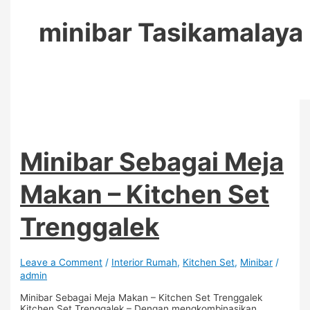
minibar Tasikamalaya
Minibar Sebagai Meja
Makan – Kitchen Set
Trenggalek
Leave a Comment
/
Interior Rumah
,
Kitchen Set
,
Minibar
/
admin
Minibar Sebagai Meja Makan – Kitchen Set Trenggalek
Kitchen Set Trenggalek – Dengan mengkombinasikan