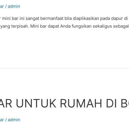
ar
/
admin
 bar ini sangat bermanfaat bila diaplikasikan pada dapur di 
l yang terpisah. Mini bar dapat Anda fungsikan sekaligus sebaga
BAR UNTUK RUMAH DI 
ar
/
admin