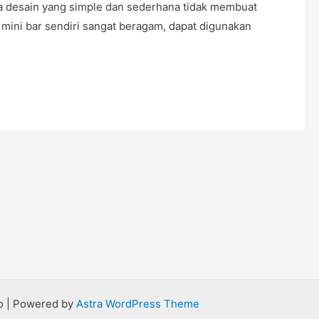
esain yang simple dan sederhana tidak membuat
 mini bar sendiri sangat beragam, dapat digunakan
go | Powered by
Astra WordPress Theme