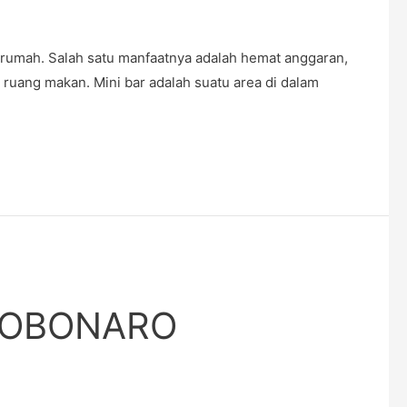
rumah. Salah satu manfaatnya adalah hemat anggaran,
i ruang makan. Mini bar adalah suatu area di dalam
BOBONARO