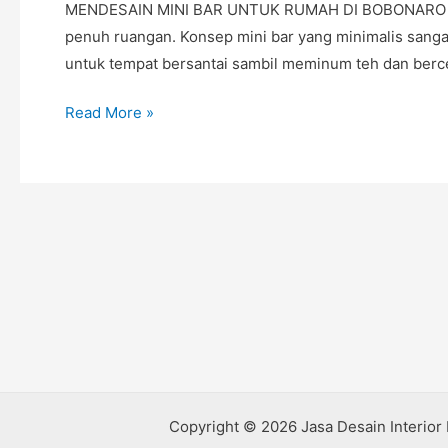
MENDESAIN MINI BAR UNTUK RUMAH DI BOBONARO Mend
BOBONARO
penuh ruangan. Konsep mini bar yang minimalis sangat
untuk tempat bersantai sambil meminum teh dan ber
Read More »
Copyright © 2026 Jasa Desain Interior