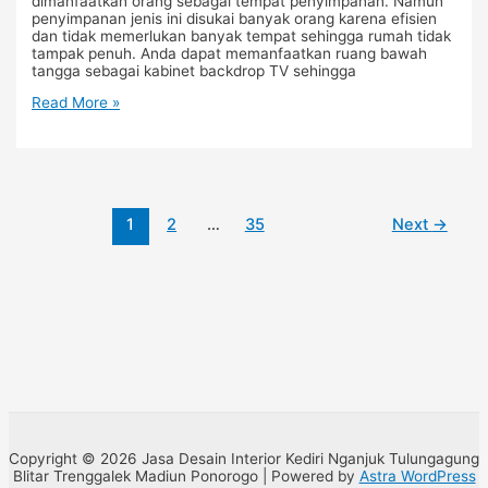
dimanfaatkan orang sebagai tempat penyimpanan. Namun
penyimpanan jenis ini disukai banyak orang karena efisien
dan tidak memerlukan banyak tempat sehingga rumah tidak
tampak penuh. Anda dapat memanfaatkan ruang bawah
tangga sebagai kabinet backdrop TV sehingga
Read More »
1
2
…
35
Next
→
Copyright © 2026 Jasa Desain Interior Kediri Nganjuk Tulungagung
Blitar Trenggalek Madiun Ponorogo | Powered by
Astra WordPress