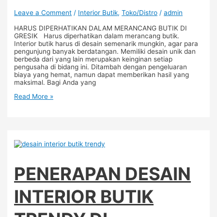
Leave a Comment
/
Interior Butik
,
Toko/Distro
/
admin
HARUS DIPERHATIKAN DALAM MERANCANG BUTIK DI
GRESIK Harus diperhatikan dalam merancang butik.
Interior butik harus di desain semenarik mungkin, agar para
pengunjung banyak berdatangan. Memiliki desain unik dan
berbeda dari yang lain merupakan keinginan setiap
pengusaha di bidang ini. Ditambah dengan pengeluaran
biaya yang hemat, namun dapat memberikan hasil yang
maksimal. Bagi Anda yang
Read More »
PENERAPAN DESAIN
INTERIOR BUTIK