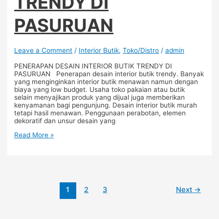
TRENDY DI
PASURUAN
Leave a Comment
/
Interior Butik
,
Toko/Distro
/
admin
PENERAPAN DESAIN INTERIOR BUTIK TRENDY DI
PASURUAN Penerapan desain interior butik trendy. Banyak
yang menginginkan interior butik menawan namun dengan
biaya yang low budget. Usaha toko pakaian atau butik
selain menyajikan produk yang dijual juga memberikan
kenyamanan bagi pengunjung. Desain interior butik murah
tetapi hasil menawan. Penggunaan perabotan, elemen
dekoratif dan unsur desain yang
Read More »
1
2
3
Next
→