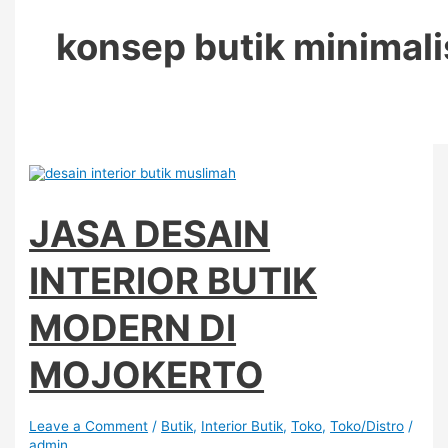
konsep butik minimali
JASA DESAIN
INTERIOR BUTIK
MODERN DI
MOJOKERTO
Leave a Comment
/
Butik
,
Interior Butik
,
Toko
,
Toko/Distro
/
admin