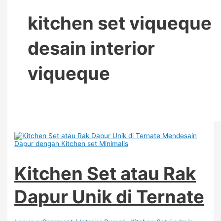
kitchen set viqueque
desain interior
viqueque
Kitchen Set atau Rak
Dapur Unik di Ternate