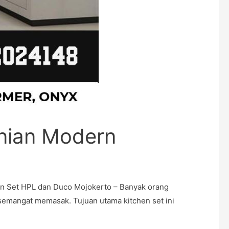
nian Modern
n Set HPL dan Duco Mojokerto – Banyak orang
semangat memasak. Tujuan utama kitchen set ini