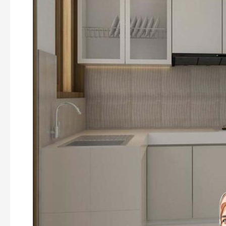
untuk
Hunian
Modern