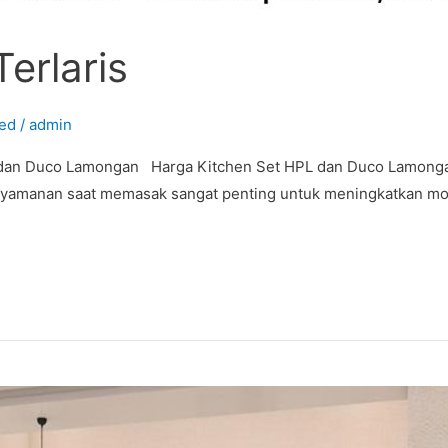
erlaris
ed
/
admin
L dan Duco Lamongan Harga Kitchen Set HPL dan Duco Lamonga
 kenyamanan saat memasak sangat penting untuk meningkatkan mo