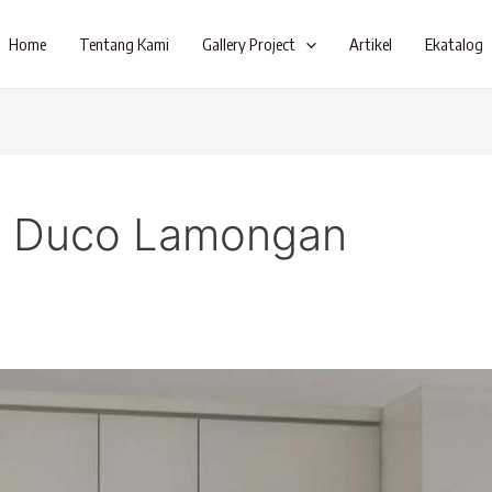
Home
Tentang Kami
Gallery Project
Artikel
Ekatalog
n Duco Lamongan