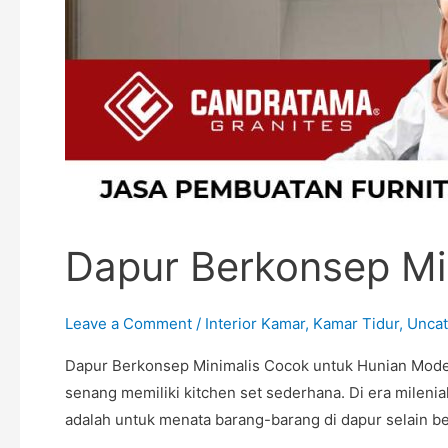
Dapur Berkonsep Mi
Leave a Comment
/
Interior Kamar
,
Kamar Tidur
,
Uncat
Dapur Berkonsep Minimalis Cocok untuk Hunian Mode
senang memiliki kitchen set sederhana. Di era mile
adalah untuk menata barang-barang di dapur selain be