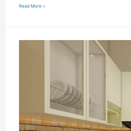
Read More »
Produk
Kitchen
Set
Terlaris