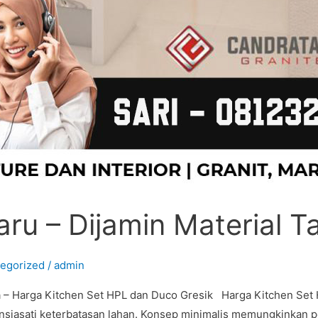
aru – Dijamin Material 
egorized
/
admin
ma – Harga Kitchen Set HPL dan Duco Gresik Harga Kitchen Set
ensiasati keterbatasan lahan. Konsep minimalis memungkinkan