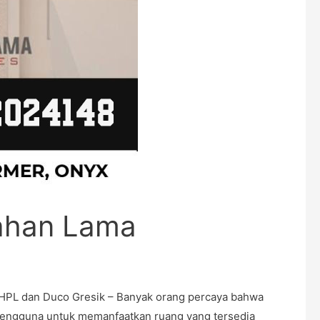
Tahan Lama
 HPL dan Duco Gresik – Banyak orang percaya bahwa
 pengguna untuk memanfaatkan ruang yang tersedia