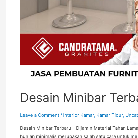
Desain Minibar Terb
Leave a Comment
/
Interior Kamar
,
Kamar Tidur
,
Uncat
Desain Minibar Terbaru – Dijamin Material Tahan La
hunian minimalis merupakan salah satu cara untuk m