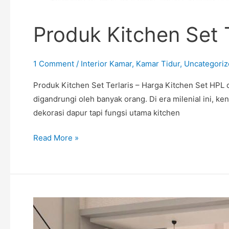
Produk Kitchen Set T
1 Comment
/
Interior Kamar
,
Kamar Tidur
,
Uncategoriz
Produk Kitchen Set Terlaris – Harga Kitchen Set HP
digandrungi oleh banyak orang. Di era milenial ini,
dekorasi dapur tapi fungsi utama kitchen
Read More »
Desain
Minibar