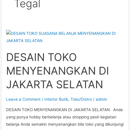
Tegal
DESAIN
TOKO
MENYENANGKAN
DESAIN TOKO
DI
JAKARTA
MENYENANGKAN DI
SELATAN
JAKARTA SELATAN
Leave a Comment
/
Interior Butik
,
Toko/Distro
/
admin
DESAIN TOKO MENYENANGKAN DI JAKARTA SELATAN Anda
yang punya hobby berbelanja atau shopping pasti kegiatan
belanja Anda semakin menyenangkan bila toko yang dikunjungi