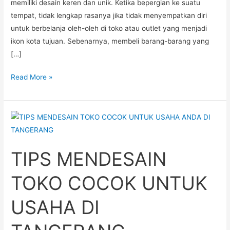
memiliki desain keren dan unik. Ketika bepergian ke suatu
tempat, tidak lengkap rasanya jika tidak menyempatkan diri
untuk berbelanja oleh-oleh di toko atau outlet yang menjadi
ikon kota tujuan. Sebenarnya, membeli barang-barang yang
[…]
Read More »
TIPS
MENDESAIN
TOKO
TIPS MENDESAIN
COCOK
UNTUK
TOKO COCOK UNTUK
USAHA
DI
USAHA DI
TANGERANG