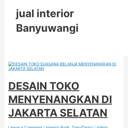
jual interior
Banyuwangi
DESAIN TOKO
MENYENANGKAN DI
JAKARTA SELATAN
Leave a Comment
/
Interior Butik
,
Toko/Distro
/
admin