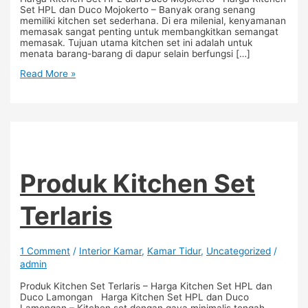
Set HPL dan Duco Mojokerto – Banyak orang senang
memiliki kitchen set sederhana. Di era milenial, kenyamanan
memasak sangat penting untuk membangkitkan semangat
memasak. Tujuan utama kitchen set ini adalah untuk
menata barang-barang di dapur selain berfungsi […]
Read More »
Produk Kitchen Set
Terlaris
1 Comment
/
Interior Kamar
,
Kamar Tidur
,
Uncategorized
/
admin
Produk Kitchen Set Terlaris – Harga Kitchen Set HPL dan
Duco Lamongan Harga Kitchen Set HPL dan Duco
Lamongan – Kitchen set dengan gaya minimalis tengah