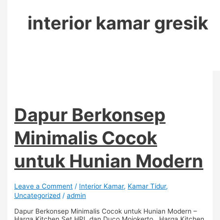
interior kamar gresik
Dapur Berkonsep
Minimalis Cocok
untuk Hunian Modern
Leave a Comment
/
Interior Kamar
,
Kamar Tidur
,
Uncategorized
/
admin
Dapur Berkonsep Minimalis Cocok untuk Hunian Modern –
Harga Kitchen Set HPL dan Duco Mojokerto Harga Kitchen