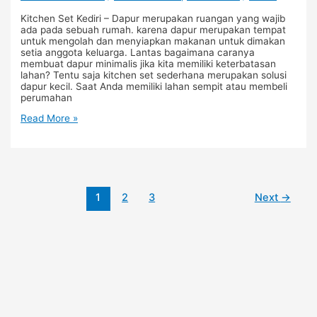
Kitchen Set Kediri – Dapur merupakan ruangan yang wajib
ada pada sebuah rumah. karena dapur merupakan tempat
untuk mengolah dan menyiapkan makanan untuk dimakan
setia anggota keluarga. Lantas bagaimana caranya
membuat dapur minimalis jika kita memiliki keterbatasan
lahan? Tentu saja kitchen set sederhana merupakan solusi
dapur kecil. Saat Anda memiliki lahan sempit atau membeli
perumahan
Read More »
1
2
3
Next
→