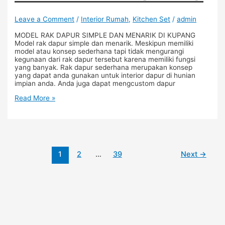
Leave a Comment
/
Interior Rumah
,
Kitchen Set
/
admin
MODEL RAK DAPUR SIMPLE DAN MENARIK DI KUPANG
Model rak dapur simple dan menarik. Meskipun memiliki
model atau konsep sederhana tapi tidak mengurangi
kegunaan dari rak dapur tersebut karena memiliki fungsi
yang banyak. Rak dapur sederhana merupakan konsep
yang dapat anda gunakan untuk interior dapur di hunian
impian anda. Anda juga dapat mengcustom dapur
Read More »
1
2
…
39
Next
→