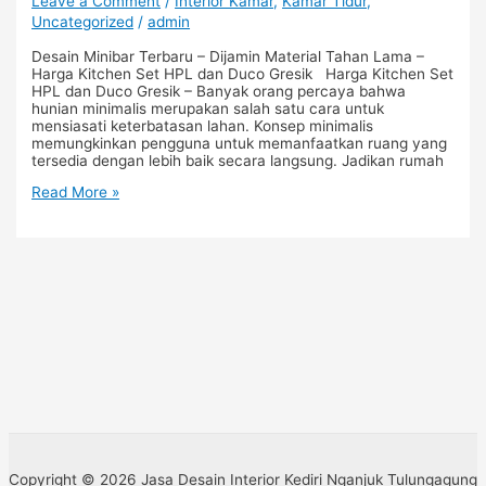
Leave a Comment
/
Interior Kamar
,
Kamar Tidur
,
Uncategorized
/
admin
Desain Minibar Terbaru – Dijamin Material Tahan Lama –
Harga Kitchen Set HPL dan Duco Gresik Harga Kitchen Set
HPL dan Duco Gresik – Banyak orang percaya bahwa
hunian minimalis merupakan salah satu cara untuk
mensiasati keterbatasan lahan. Konsep minimalis
memungkinkan pengguna untuk memanfaatkan ruang yang
tersedia dengan lebih baik secara langsung. Jadikan rumah
Read More »
Copyright © 2026 Jasa Desain Interior Kediri Nganjuk Tulungagung