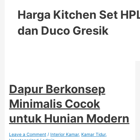
Harga Kitchen Set HP
dan Duco Gresik
Dapur Berkonsep
Minimalis Cocok
untuk Hunian Modern
Leave a Comment
/
Interior Kamar
,
Kamar Tidur
,