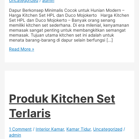
Uncategorized
/
admin
Dapur Berkonsep Minimalis Cocok untuk Hunian Modern –
Harga Kitchen Set HPL dan Duco Mojokerto Harga Kitchen
Set HPL dan Duco Mojokerto – Banyak orang senang
memiliki kitchen set sederhana. Di era milenial, kenyamanan
memasak sangat penting untuk membangkitkan semangat
memasak. Tujuan utama kitchen set ini adalah untuk
menata barang-barang di dapur selain berfungsi […]
Read More »
Produk Kitchen Set
Terlaris
1 Comment
/
Interior Kamar
,
Kamar Tidur
,
Uncategorized
/
admin