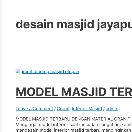
desain masjid jayap
MODEL MASJID TE
Leave a Comment
/
Granit
,
Interior Masjid
/
admin
MODEL MASJID TERBARU DENGAN MATERIAL GRANIT Model 
Mengingat model interior saat ini sudah sangat berke
mendesain model interior masjid terbaru menginginkan