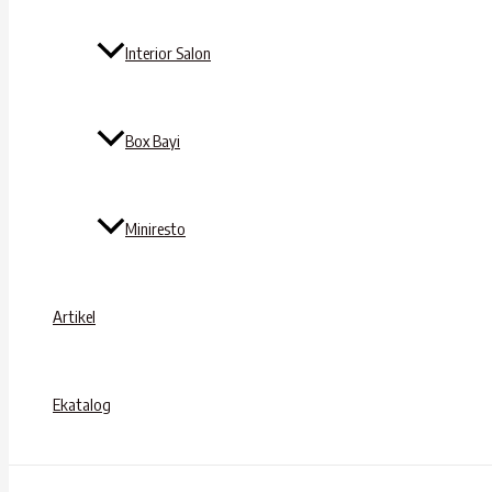
Interior Salon
Box Bayi
Miniresto
Artikel
Ekatalog