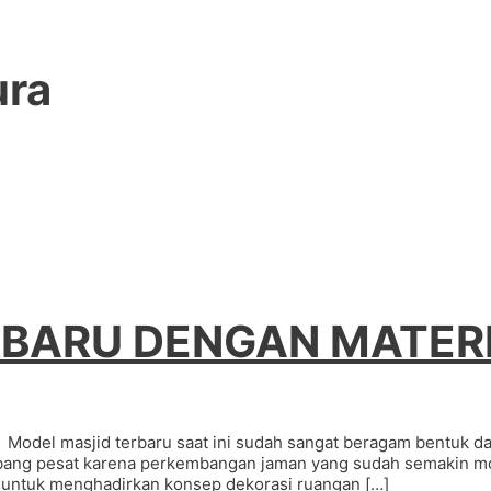
ura
RBARU DENGAN MATERI
masjid terbaru saat ini sudah sangat beragam bentuk dan ma
mbang pesat karena perkembangan jaman yang sudah semakin mod
 untuk menghadirkan konsep dekorasi ruangan […]