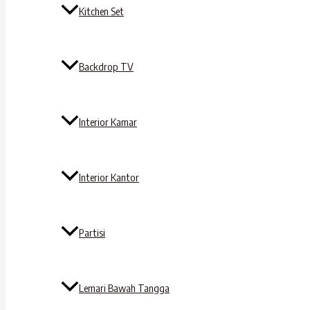
Kitchen Set
Backdrop TV
Interior Kamar
Interior Kantor
Partisi
Lemari Bawah Tangga