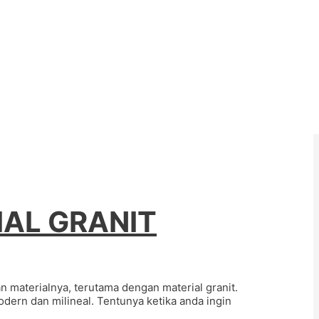
AL GRANIT
terialnya, terutama dengan material granit.
ern dan milineal. Tentunya ketika anda ingin