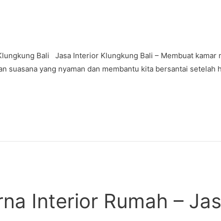
Klungkung Bali Jasa Interior Klungkung Bali – Membuat kamar me
 suasana yang nyaman dan membantu kita bersantai setelah ha
a Interior Rumah – Jas