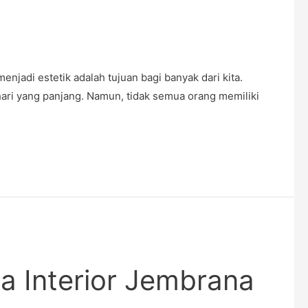
njadi estetik adalah tujuan bagi banyak dari kita.
ri yang panjang. Namun, tidak semua orang memiliki
a Interior Jembrana