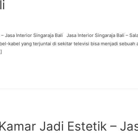
i
Jasa Interior Singaraja Bali Jasa Interior Singaraja Bali – Sal
el-kabel yang terjuntai di sekitar televisi bisa menjadi sebuah 
]
amar Jadi Estetik – Jas