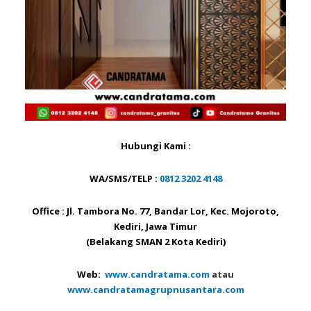
Hubungi Kami :
WA/SMS/TELP :
0812 3202 4148
Office : Jl. Tambora No. 77, Bandar Lor, Kec. Mojoroto,
Kediri, Jawa Timur
(Belakang SMAN 2 Kota Kediri)
Web:
www.candratama.com
atau
www.candratamagrupnusantara.com