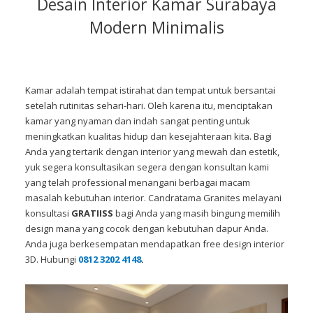
Desain Interior Kamar Surabaya
Modern Minimalis
Kamar adalah tempat istirahat dan tempat untuk bersantai
setelah rutinitas sehari-hari. Oleh karena itu, menciptakan
kamar yang nyaman dan indah sangat penting untuk
meningkatkan kualitas hidup dan kesejahteraan kita. Bagi
Anda yang tertarik dengan interior yang mewah dan estetik,
yuk segera konsultasikan segera dengan konsultan kami
yang telah professional menangani berbagai macam
masalah kebutuhan interior. Candratama Granites melayani
konsultasi
GRATIISS
bagi Anda yang masih bingung memilih
design mana yang cocok dengan kebutuhan dapur Anda.
Anda juga berkesempatan mendapatkan free design interior
3D. Hubungi
0812 3202 4148
.