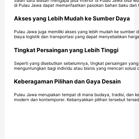
Salah satu alasan mengapa jasa interior di Pulau Jawa bisa leb
di Pulau Jawa dapat memanfaatkan pasokan bahan baku dan te
Akses yang Lebih Mudah ke Sumber Daya
Pulau Jawa juga memiliki akses yang lebih mudah ke sumber da
biaya logistik dan transportasi yang dapat menyebabkan harga 
Tingkat Persaingan yang Lebih Tinggi
Seperti yang disebutkan sebelumnya, tingkat persaingan yang 
menguntungkan bagi individu atau bisnis yang mencari solusi de
Keberagaman Pilihan dan Gaya Desain
Pulau Jawa merupakan tempat di mana budaya, tradisi, dan keb
modern dan kontemporer. Kebanyakkan pilihan tersebut tersed