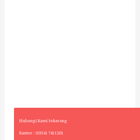
Hubungi Kami Sekarang
Kantor : (0354) 7411201